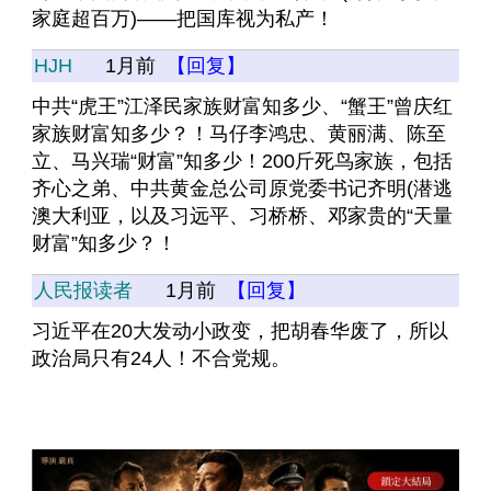
家庭超百万)——把国库视为私产！
HJH
1月前
【回复】
中共“虎王”江泽民家族财富知多少、“蟹王”曾庆红
家族财富知多少？！马仔李鸿忠、黄丽满、陈至
立、马兴瑞“财富”知多少！200斤死鸟家族，包括
齐心之弟、中共黄金总公司原党委书记齐明(潜逃
澳大利亚，以及习远平、习桥桥、邓家贵的“天量
财富”知多少？！
人民报读者
1月前
【回复】
习近平在20大发动小政变，把胡春华废了，所以
政治局只有24人！不合党规。