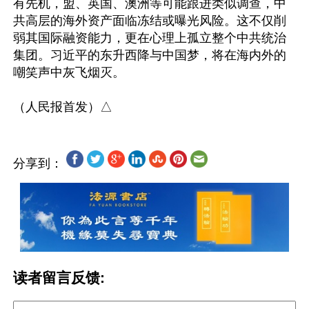
有先机，盟、英国、澳洲等可能跟进类似调查，中
共高层的海外资产面临冻结或曝光风险。这不仅削
弱其国际融资能力，更在心理上孤立整个中共统治
集团。习近平的东升西降与中国梦，将在海内外的
嘲笑声中灰飞烟灭。

分享到：
读者留言反馈: