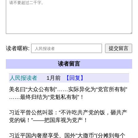
读者暱称:
读者留言
人民报读者
1月前
【回复】
美名曰“大众公有制”……实际异化为“党官所有制”
……最终归结为“党魁私有制”！
习近平曾公然叫嚣：“不许吃共产党的饭，砸共产
党的锅！”——把国库视为党产！
习近平国内奢靡享受、国外"大撒币"(分摊到每个