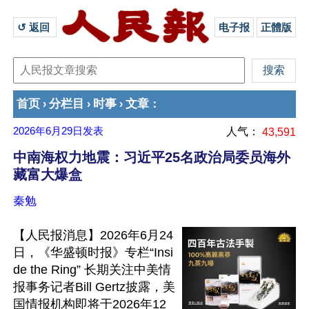
↺ 返回 
电子报
正體版
首页
分栏目
时事
文章
›
›
›
：
2026年6月29日
发表
人气：
43,591
中南海权力地震：习近平25名政治局委员海外
藏富大爆盒
秦勉
【人民报消息】2026年6月24
日，《华盛顿时报》专栏“Insi
de the Ring” 长期关注中美情
报事务记者Bill Gertz披露，美
国情报机构即将于2026年12