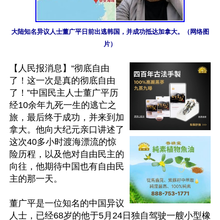
大陆知名异议人士董广平日前出逃韩国，并成功抵达加拿大。（网络图
片）
【人民报消息】“彻底自由
了！这一次是真的彻底自由
了！”中国民主人士董广平历
经10余年九死一生的逃亡之
旅，最后终于成功，并来到加
拿大。他向大纪元亲口讲述了
这次40多小时渡海漂流的惊
险历程，以及他对自由民主的
向往，他期待中国也有自由民
主的那一天。

董广平是一位知名的中国异议
人士，已经68岁的他于5月24日独自驾驶一艘小型橡