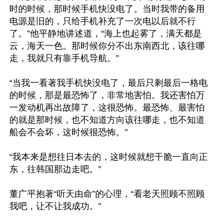
时的时候，那时候手机快没电了。当时我带的备用
电源是旧的，只给手机补充了一次电以后就不行
了。”他平静地讲述道，“海上也起雾了，满天都是
云，海天一色。那时候你分不出东南西北，该往哪
走，我就只有靠手机导航。”

“当我一看著我手机快没电了，最后只剩最后一格电
的时候，那是最恐怖了，非常地害怕。我还害怕万
一发动机再出故障了，这很恐怖。最恐怖、最害怕
的就是那时候，也不知道方向该往哪走，也不知道
船会不会坏，这时候很恐怖。”

“我本来是想往日本去的，这时候就想干脆一直向正
东，往韩国那边走吧。”

董广平抱著“听天由命”的心理，“看老天照顾不照顾
我吧，让不让我成功。”
