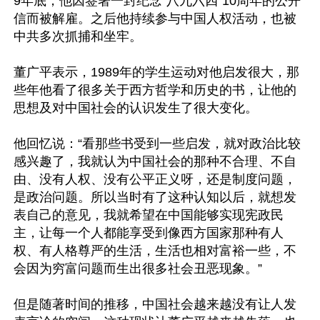
9年底，他因签署一封纪念“八九六四”10周年的公开
信而被解雇。之后他持续参与中国人权活动，也被
中共多次抓捕和坐牢。

董广平表示，1989年的学生运动对他启发很大，那
些年他看了很多关于西方哲学和历史的书，让他的
思想及对中国社会的认识发生了很大变化。

他回忆说：“看那些书受到一些启发，就对政治比较
感兴趣了，我就认为中国社会的那种不合理、不自
由、没有人权、没有公平正义呀，还是制度问题，
是政治问题。所以当时有了这种认知以后，就想发
表自己的意见，我就希望在中国能够实现宪政民
主，让每一个人都能享受到像西方国家那种有人
权、有人格尊严的生活，生活也相对富裕一些，不
会因为穷富问题而生出很多社会丑恶现象。”

但是随著时间的推移，中国社会越来越没有让人发