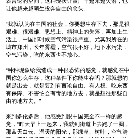
表言论的空间，这种现状让董广平越来越失落，也
让他越来越萌生投奔自由的念头。

“我就认为在中国的社会，你要想生存下去，那是很
艰难、很艰难。思想上、精神上的失落，再加上生
活上，中国那时候空气污染很严重。尤其我所在的
城市郑州，长年雾霾，空气很不好，地下水污染，
空气污染，吃的东西也不放心。

“种种现象给我造成一种很恐怖的感觉，就感觉在中
国你怎么生存，这种条件下你能生存吗？那就想的
就是出去，就是要到有言论自由、有人权、吃东西
有保障、不害怕会有毒的地方去，就是想往那些自
由的地方去。”

来到多伦多后，他感受到跟中国完全不一样的感
觉，“昨天早上一起来，我就到街道上去跑了一圈，
那蓝天白云、温暖的阳光，那绿草、树叶，空气清