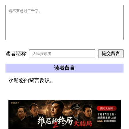
读者暱称:
读者留言
欢迎您的留言反馈。