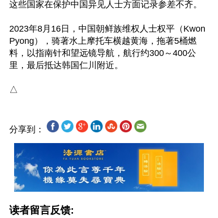
这些国家在保护中国异见人士方面记录参差不齐。

2023年8月16日，中国朝鲜族维权人士权平（Kwon 
Pyong），骑著水上摩托车横越黄海，拖著5桶燃
料，以指南针和望远镜导航，航行约300～400公
里，最后抵达韩国仁川附近。

分享到：
读者留言反馈: