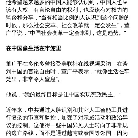
他希望越来越多的中国人能够认识到，中国人也应
该有人权、有言论自由的权利，也应该有对权力的
监督和分享，“当有相当比例的人认识到这个问题的
时候，那么社会变革、社会改革就一定会发生”，董
广平说，“中国社会变革一定会来到，这是趋势。”

在中国像生活在牢笼里
董广平在多伦多曾接受美联社在线视频采访，在谈
到中国的言论自由时，董广平表示，“就像生活在牢
笼里，非常令人窒息”。

他说，“我的最终目标是让中国实现宪政民主。”

近年来，中共通过人脸识别和其它人工智能工具进
行复杂的审查和监控，加强了对示威活动和政治异
议的控制。这使得一些中国异见人士转向了非常规
的逃亡路线，而不是通过越南或泰国等邻国，因为