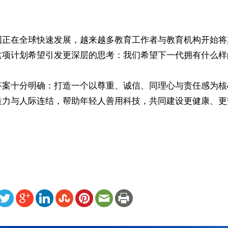
园正在全球快速发展，越来越多教育工作者与教育机构开始将
这项计划希望引发更深层的思考：我们希望下一代拥有什么样
答案十分明确：打造一个以尊重、诚信、同理心与责任感为核
造力与人际连结，帮助年轻人善用科技，共同建设更健康、更
ww.renminbao.com/rmb/articles/2026/7/1/95719.html