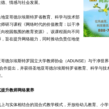
德、情感与社会发展。

圣地亚哥德尔埃斯特罗省教育、科学与技术部
教师研习课程《网络时代的价值教育：以干净
正向校园氛围的教育资源》。该课程面向不同
师，旨在提升网络能力，同时推动负责任地使
德尔埃斯特罗国立大学教师协会（ADUNSE）与干净世界（Gan
愿者合作提出，并获得圣地亚哥德尔埃斯特罗省教育、科学与技
。

式提升教师网络素养
线上与实体相结合的混合式教学模式，开放给幼儿教育、小学