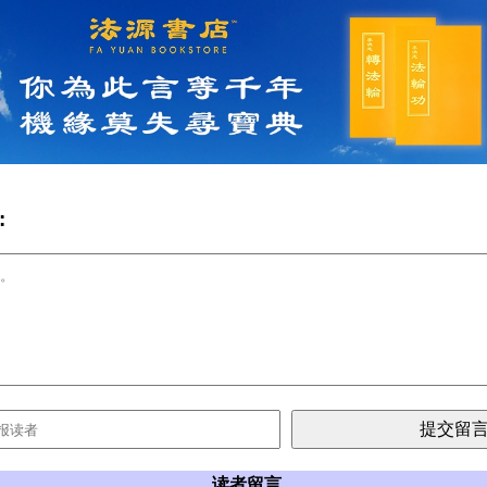
:
读者留言