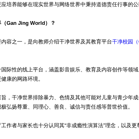
更应培养能够在现实世界与网络世界中秉持道德责任行事的公民
an Jing World）？
要内容之一，是向教师介绍干净世界及其教育平台
干净校园（Gan
个国际性的线上平台，涵盖影音娱乐、教育及内容创作等领域
健康的网路环境。

宗旨，干净世界排除暴力、色情及其他可能对儿童与青少年成
积极弘扬尊重、同理心、善良、诚信与责任感等普世价值。

育工作者与家长也十分认同其“非成瘾性演算法”理念，以及更