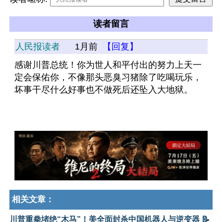
读者留言
人民报读者
1月前
【回复】
感谢川普总统！你为世人和平付出的努力上天一
定会保佑你，不像那头恶臭习猪除了吃喝玩乐，
坏事干尽什么好事也不做死后还坠入大地狱。
相关文章：
川普重拳堵绝“木马”！美全面封杀中国机器人与逆变器 📝