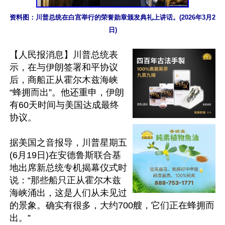
资料图：川普总统在白宫举行的荣誉勋章颁发典礼上讲话。(2026年3月2
日)
【人民报消息】川普总统表
示，在与伊朗签署和平协议
后，商船正从霍尔木兹海峡
“蜂拥而出”。他还重申，伊朗
有60天时间与美国达成最终
协议。

据美国之音报导，川普星期五
(6月19日)在安德鲁斯联合基
地出席新总统专机揭幕仪式时
说：“那些船只正从霍尔木兹
海峡涌出，这是人们从未见过
的景象。确实有很多，大约700艘，它们正在蜂拥而
出。”
