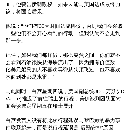
面，他警告伊朗政权，如果未能与美国达成最终协
议，将面临后果。

他说：“他们有60天时间达成协议，否则我们会采取
一些他们不会开心看到的行动，但我认为不会走到
那一步。”

记住，如果我们那样做，那么突然之间，你们就不
会看到石油很快从海峡流出了，因为拥有价值数十
亿美元船只的人不喜欢导弹从头顶飞过，也不喜欢
水面到处都是水雷。”

与此同时，白宫星期四说，美国副总统JD．万斯(JD 
Vance)推迟了前往瑞士的行程，美伊谈判团队面对
面会谈原定星期五在瑞士展开。

白宫发言人没有将此次行程延误与黎巴嫩的暴力事
件联系起来，而是说行程延误是“后勤安排”原因。
