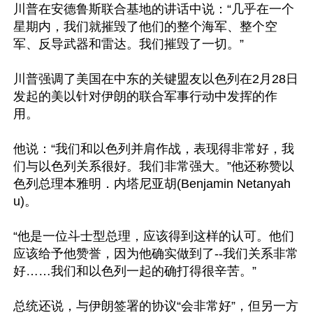
川普在安德鲁斯联合基地的讲话中说：“几乎在一个
星期内，我们就摧毁了他们的整个海军、整个空
军、反导武器和雷达。我们摧毁了一切。”

川普强调了美国在中东的关键盟友以色列在2月28日
发起的美以针对伊朗的联合军事行动中发挥的作
用。

他说：“我们和以色列并肩作战，表现得非常好，我
们与以色列关系很好。我们非常强大。”他还称赞以
色列总理本雅明．内塔尼亚胡(Benjamin Netanyah
u)。

“他是一位斗士型总理，应该得到这样的认可。他们
应该给予他赞誉，因为他确实做到了--我们关系非常
好……我们和以色列一起的确打得很辛苦。”

总统还说，与伊朗签署的协议“会非常好”，但另一方