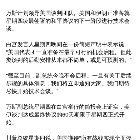
万斯计划领导美国谈判团队。美国和伊朗正准备就
星期四凌晨签署的和平协议的下一阶段进行技术会
谈。

白宫发言人星期四晚间在一份简短声明中表示说，
“美国代表团一直准备在最早可行的机会启程。但此
类谈判的后勤安排从来都不简单，或是可预测的。”

“截至目前，副总统今晚不会启程。一旦有关于后续
步骤的具体消息，我们将立即通知大家。我们期待
尽快开始技术会谈。”

万斯副总统星期四在白宫举行的简报会上证实，美
伊谈判达成最终协议的60天期限于星期四正式开
始。

川普总统星期四说，美国期待“所有战线实现全面停