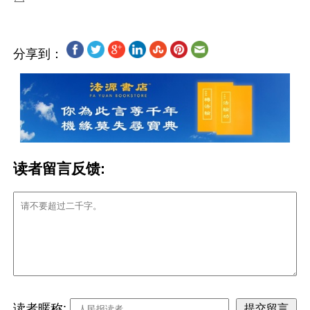
分享到：
读者留言反馈:
读者暱称: