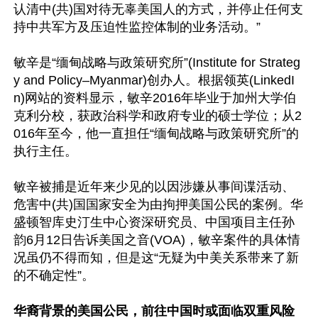
认清中(共)国对待无辜美国人的方式，并停止任何支
持中共军方及压迫性监控体制的业务活动。”

敏辛是“缅甸战略与政策研究所”(Institute for Strateg
y and Policy–Myanmar)创办人。根据领英(LinkedI
n)网站的资料显示，敏辛2016年毕业于加州大学伯
克利分校，获政治科学和政府专业的硕士学位；从2
016年至今，他一直担任“缅甸战略与政策研究所”的
执行主任。

敏辛被捕是近年来少见的以因涉嫌从事间谍活动、
危害中(共)国国家安全为由拘押美国公民的案例。华
盛顿智库史汀生中心资深研究员、中国项目主任孙
韵6月12日告诉美国之音(VOA)，敏辛案件的具体情
况虽仍不得而知，但是这“无疑为中美关系带来了新
的不确定性”。

华裔背景的美国公民，前往中国时或面临双重风险