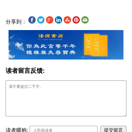
分享到：
读者留言反馈:
读者暱称: