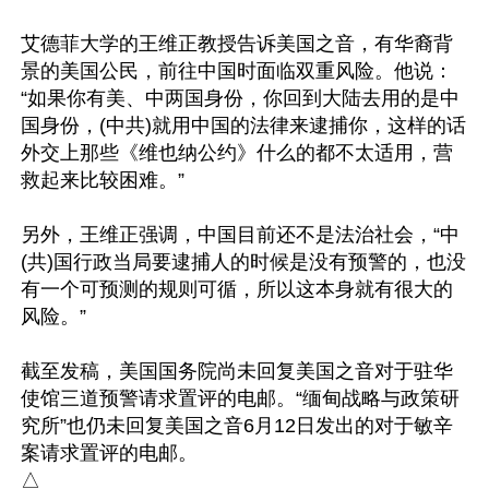
艾德菲大学的王维正教授告诉美国之音，有华裔背
景的美国公民，前往中国时面临双重风险。他说：
“如果你有美、中两国身份，你回到大陆去用的是中
国身份，(中共)就用中国的法律来逮捕你，这样的话
外交上那些《维也纳公约》什么的都不太适用，营
救起来比较困难。”

另外，王维正强调，中国目前还不是法治社会，“中
(共)国行政当局要逮捕人的时候是没有预警的，也没
有一个可预测的规则可循，所以这本身就有很大的
风险。”

截至发稿，美国国务院尚未回复美国之音对于驻华
使馆三道预警请求置评的电邮。“缅甸战略与政策研
究所”也仍未回复美国之音6月12日发出的对于敏辛
案请求置评的电邮。
