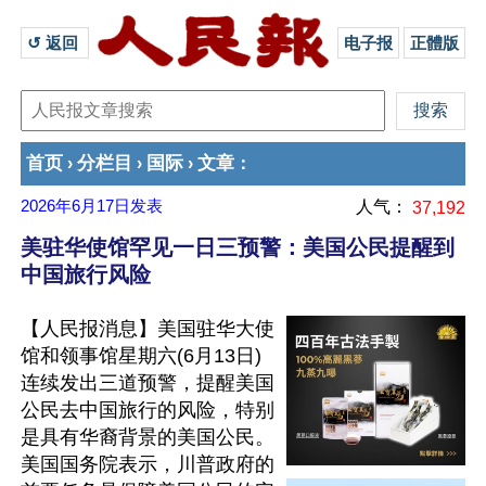
↺ 返回 
电子报
正體版
首页
分栏目
国际
文章
›
›
›
：
2026年6月17日
发表
人气：
37,192
美驻华使馆罕见一日三预警：美国公民提醒到
中国旅行风险
【人民报消息】美国驻华大使
馆和领事馆星期六(6月13日)
连续发出三道预警，提醒美国
公民去中国旅行的风险，特别
是具有华裔背景的美国公民。
美国国务院表示，川普政府的