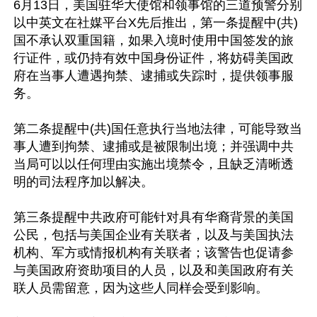
6月13日，美国驻华大使馆和领事馆的三道预警分别
以中英文在社媒平台X先后推出，第一条提醒中(共)
国不承认双重国籍，如果入境时使用中国签发的旅
行证件，或仍持有效中国身份证件，将妨碍美国政
府在当事人遭遇拘禁、逮捕或失踪时，提供领事服
务。

第二条提醒中(共)国任意执行当地法律，可能导致当
事人遭到拘禁、逮捕或是被限制出境；并强调中共
当局可以以任何理由实施出境禁令，且缺乏清晰透
明的司法程序加以解决。

第三条提醒中共政府可能针对具有华裔背景的美国
公民，包括与美国企业有关联者，以及与美国执法
机构、军方或情报机构有关联者；该警告也促请参
与美国政府资助项目的人员，以及和美国政府有关
联人员需留意，因为这些人同样会受到影响。
