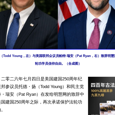
（Todd Young，左）与美国联邦众议员帕特·瑞安（Pat Ryan，右）致辞
轮功学员信仰自由。（合成图）
二零二六年七月四日是美国建国250周年纪
参议员托德・扬（Todd Young）和民主党
・瑞安（Pat Ryan）在发给明慧网的致辞中
国建国250周年之际，再次承诺保护法轮功
。
