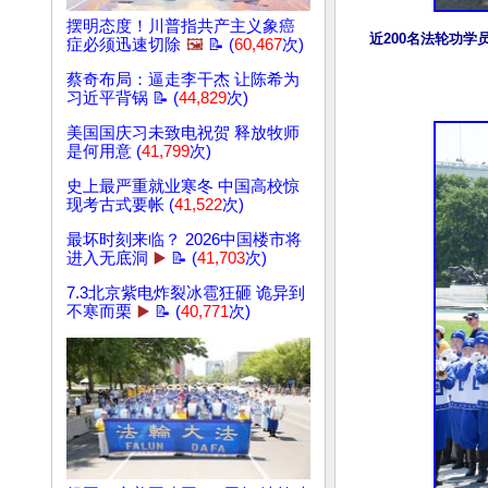
摆明态度！川普指共产主义象癌
近200名法轮功
症必须迅速切除
🖼️
📝 (
60,467
次)
蔡奇布局：逼走李干杰 让陈希为
习近平背锅 📝 (
44,829
次)
美国国庆习未致电祝贺 释放牧师
是何用意 (
41,799
次)
史上最严重就业寒冬 中国高校惊
现考古式要帐 (
41,522
次)
最坏时刻来临？ 2026中国楼市将
进入无底洞
▶️
📝 (
41,703
次)
7.3北京紫电炸裂冰雹狂砸 诡异到
不寒而栗
▶️
📝 (
40,771
次)