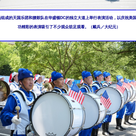
学员组成的天国乐团和腰鼓队在华盛顿DC的独立大道上举行表演活动，以庆祝美国
功精彩的表演吸引了不少观众驻足观看。（戴兵／大纪元）