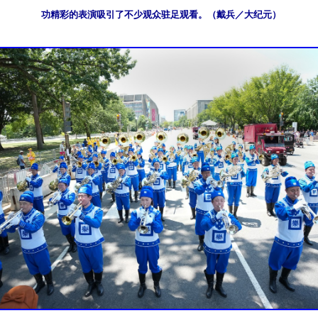
功精彩的表演吸引了不少观众驻足观看。（戴兵／大纪元）