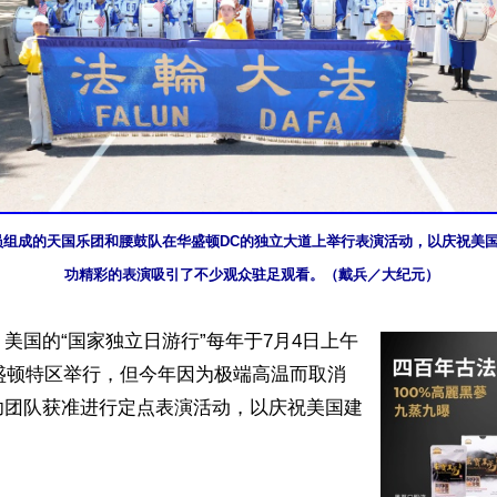
学员组成的天国乐团和腰鼓队在华盛顿DC的独立大道上举行表演活动，以庆祝美国
功精彩的表演吸引了不少观众驻足观看。（戴兵／大纪元）
美国的“国家独立日游行”每年于7月4日上午
华盛顿特区举行，但今年因为极端高温而取消
功团队获准进行定点表演活动，以庆祝美国建