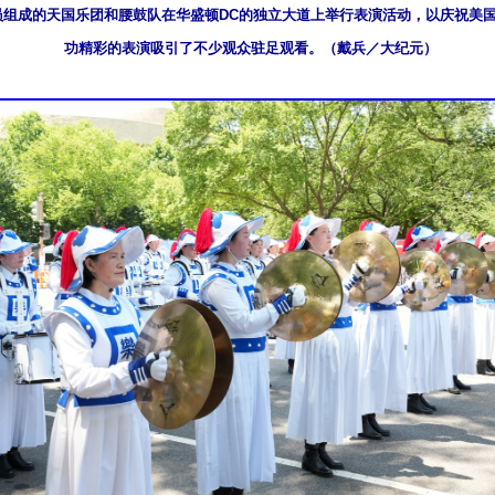
学员组成的天国乐团和腰鼓队在华盛顿DC的独立大道上举行表演活动，以庆祝美国
功精彩的表演吸引了不少观众驻足观看。（戴兵／大纪元）