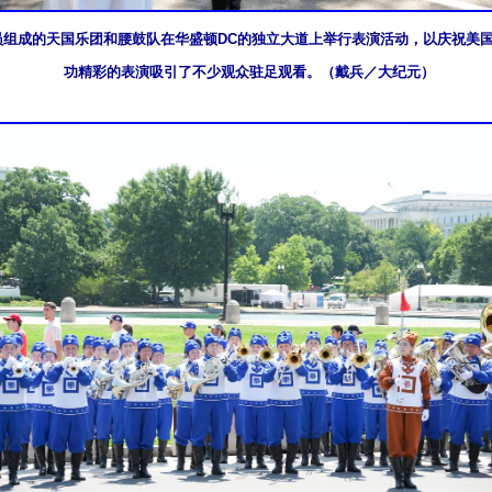
学员组成的天国乐团和腰鼓队在华盛顿DC的独立大道上举行表演活动，以庆祝美国
功精彩的表演吸引了不少观众驻足观看。（戴兵／大纪元）