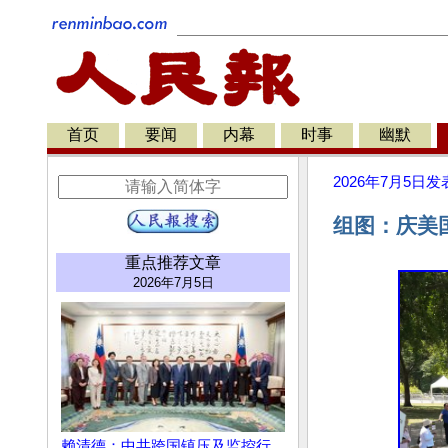
首页
要闻
内幕
时事
幽默
2026年7月5日
发
组图：庆美
重点推荐文章
2026年7月5日
赖清德：中共跨国镇压及监控行