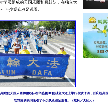
轮功学员组成的天国乐团和腰鼓队，在独立大
引不少观众驻足观看。

学员组成的天国乐团和腰鼓队在华盛顿DC的独立大道上举行表演活动，以庆祝美国
功精彩的表演吸引了不少观众驻足观看。（戴兵／大纪元）