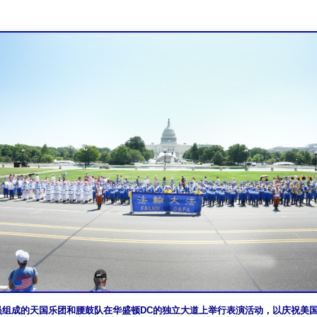
学员组成的天国乐团和腰鼓队在华盛顿DC的独立大道上举行表演活动，以庆祝美国