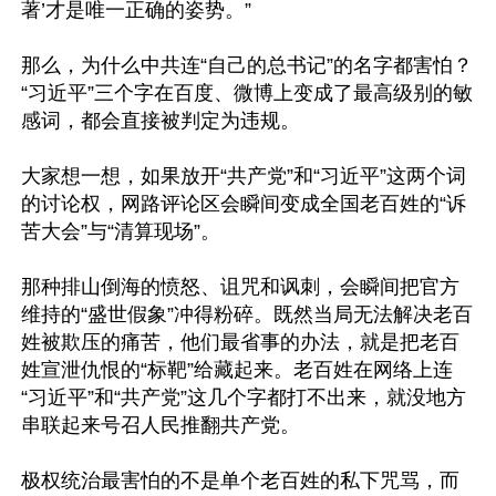
著’才是唯一正确的姿势。”

那么，为什么中共连“自己的总书记”的名字都害怕？
“习近平”三个字在百度、微博上变成了最高级别的敏
感词，都会直接被判定为违规。

大家想一想，如果放开“共产党”和“习近平”这两个词
的讨论权，网路评论区会瞬间变成全国老百姓的“诉
苦大会”与“清算现场”。

那种排山倒海的愤怒、诅咒和讽刺，会瞬间把官方
维持的“盛世假象”冲得粉碎。既然当局无法解决老百
姓被欺压的痛苦，他们最省事的办法，就是把老百
姓宣泄仇恨的“标靶”给藏起来。老百姓在网络上连
“习近平”和“共产党”这几个字都打不出来，就没地方
串联起来号召人民推翻共产党。

极权统治最害怕的不是单个老百姓的私下咒骂，而