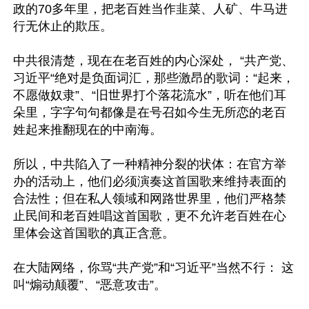
政的70多年里，把老百姓当作韭菜、人矿、牛马进
行无休止的欺压。

中共很清楚，现在在老百姓的内心深处， “共产党、
习近平“绝对是负面词汇，那些激昂的歌词：“起来，
不愿做奴隶”、“旧世界打个落花流水”，听在他们耳
朵里，字字句句都像是在号召如今生无所恋的老百
姓起来推翻现在的中南海。

所以，中共陷入了一种精神分裂的状体：在官方举
办的活动上，他们必须演奏这首国歌来维持表面的
合法性；但在私人领域和网路世界里，他们严格禁
止民间和老百姓唱这首国歌，更不允许老百姓在心
里体会这首国歌的真正含意。

在大陆网络，你骂“共产党”和“习近平”当然不行： 这
叫“煽动颠覆”、“恶意攻击”。
