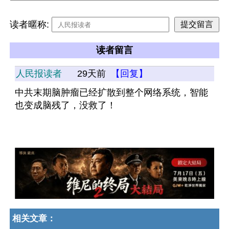
读者暱称:
读者留言
人民报读者
29天前
【回复】
中共末期脑肿瘤已经扩散到整个网络系统，智能
也变成脑残了，没救了！
相关文章：