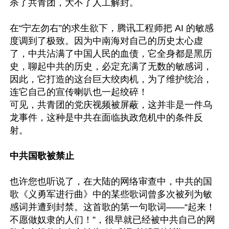
杀了共青团，大不了人工解封。

在“宁左勿右”的求生欲下，腾讯工程师把 AI 的敏感
度调到了极致。因为中南海对自己的历史太心虚
了，中共沾满了中国人民的血债，它全身都是黑历
史，聊起中共的历史，必定充满了无数的敏感词，
因此，它打造的这台巨大绞肉机，为了维护统治，
连它自己的宣传喇叭也一起绞碎！

可见，共青团的党庆视频被屏蔽，这并非是一件乌
龙事件，这种是中共在面临执政危机中的条件反
射。

中共国歌被禁止
也许您也听说了，在大陆的网络审查中，中共的国
歌《义勇军进行曲》中的某些歌词曾多次被列为敏
感词并遭到封禁。这首歌的第一句歌词——“起来！
不愿做奴隶的人们！”，很早就已经被中共自己的网