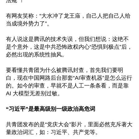
法规”！

有网友笑称：“大水冲了龙王庙，自己人把自己人给
当成境外势力了”。

有人说这是腾讯的技术失误，但我们想说：这绝不
是个意外，这是中共恐怖政权内心“恐惧到极点”后，
必然出现的系统性抽风。

要看懂共青团为什么被腾讯封查，首先我们要明
白，现在中国网路后台那套“AI审查机器”是怎么运行
的。如今的审查，早就不是人工一条条看，而是靠 
AI 大模型无差别过敏。

“习近平”是最高级别一级政治高危词
共青团发布的是“党庆大会”影片，里面必然充斥著大
量政治词汇，如：习近平、共产党等。
