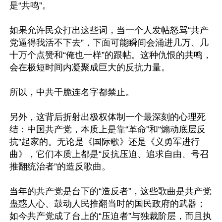
是“共鸣”。

如果允许民众打出这些词，当一个人发帖怒骂“共产
党逼得我活不下去”，下面可能瞬间会涌进几万、几
十万个点赞和“俺也一样”的跟帖。这种仇恨的共鸣，
会在极短时间内凝聚成巨大的反抗力量。

所以，中共干脆连名字都禁止。

另外，这背后折射出极权体制一个最深刻的心理死
结：中国共产党，本质上是靠“革命”和“煽动底层反
抗”起家的。无论是《国际歌》还是《义勇军进行
曲》，它们本质上都是“反抗压迫、追求自由、号召
推翻统治者”的造反歌曲。

当年的共产党是台下的“造反者”，这些歌曲是共产党
蛊惑人心、鼓动人民推翻当时的国民政府的武器；
如今共产党成了台上的“压迫者”与独裁阶层，而且执