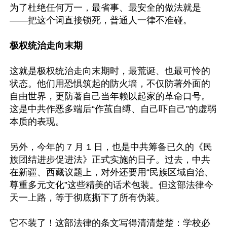
为了杜绝任何万一，最省事、最安全的做法就是
——把这个词直接锁死，普通人一律不准碰。

极权统治走向末期
这就是极权统治走向末期时，最荒诞、也最可怜的
状态。他们用恐惧筑起的防火墙，不仅防著外面的
自由世界，更防著自己当年赖以起家的革命口号。
这是中共作恶多端后“作茧自缚、自己吓自己”的虚弱
本质的表现。

另外，今年的 7 月 1 日，也是中共筹备已久的《民
族团结进步促进法》正式实施的日子。过去，中共
在新疆、西藏议题上，对外还要用“民族区域自治、
尊重多元文化”这些精美的话术包装。但这部法律今
天一上路，等于彻底撕下了所有伪装。

它不装了！这部法律的条文写得清清楚楚：学校必