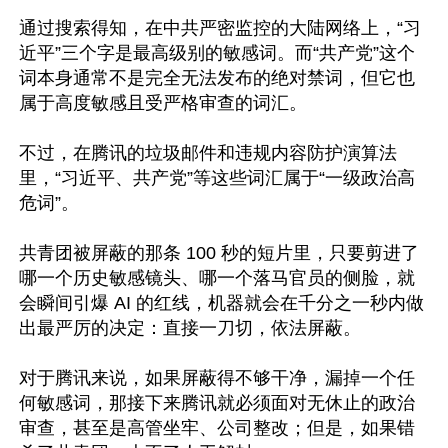
通过搜索得知，在中共严密监控的大陆网络上，“习
近平”三个字是最高级别的敏感词。而“共产党”这个
词本身通常不是完全无法发布的绝对禁词，但它也
属于高度敏感且受严格审查的词汇。

不过，在腾讯的垃圾邮件和违规内容防护演算法
里，“习近平、共产党”等这些词汇属于“一级政治高
危词”。

共青团被屏蔽的那条 100 秒的短片里，只要剪进了
哪一个历史敏感镜头、哪一个落马官员的侧脸，就
会瞬间引爆 AI 的红线，机器就会在千分之一秒内做
出最严厉的决定：直接一刀切，依法屏蔽。

对于腾讯来说，如果屏蔽得不够干净，漏掉一个任
何敏感词，那接下来腾讯就必须面对无休止的政治
审查，甚至是高管坐牢、公司整改；但是，如果错