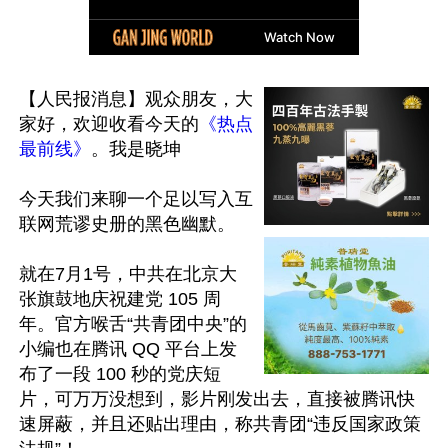
【人民报消息】观众朋友，大
家好，欢迎收看今天的
《热点
最前线》
。我是晓坤

今天我们来聊一个足以写入互
联网荒谬史册的黑色幽默。

就在7月1号，中共在北京大
张旗鼓地庆祝建党 105 周
年。官方喉舌“共青团中央”的
小编也在腾讯 QQ 平台上发
布了一段 100 秒的党庆短
片，可万万没想到，影片刚发出去，直接被腾讯快
速屏蔽，并且还贴出理由，称共青团“违反国家政策