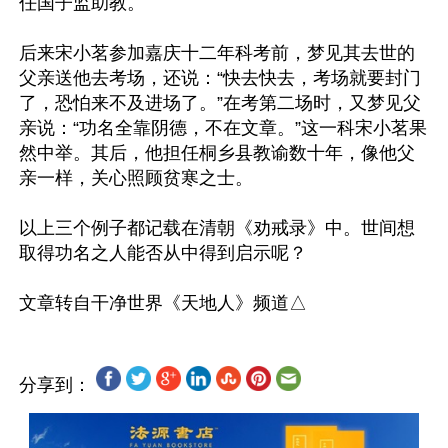
任国子监助教。

后来宋小茗参加嘉庆十二年科考前，梦见其去世的
父亲送他去考场，还说：“快去快去，考场就要封门
了，恐怕来不及进场了。”在考第二场时，又梦见父
亲说：“功名全靠阴德，不在文章。”这一科宋小茗果
然中举。其后，他担任桐乡县教谕数十年，像他父
亲一样，关心照顾贫寒之士。

以上三个例子都记载在清朝《劝戒录》中。世间想
取得功名之人能否从中得到启示呢？

分享到：