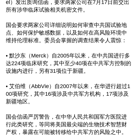
el）发出质询信函，要求两家公司在7月17日前交出
所有涉华临床试验相关机密文件。

国会要求两家公司详细说明如何审查中共国试验地
点、如何保护敏感数据，以及如何在高风险环境中
维持伦理标准。委员会掌握的调查结果令人震惊：

• 默沙东（Merck）自2005年以来，在中共国进行多
达224项临床研究，其中至少40项在中共军方控制的
设施内进行，另有31项位于新疆。

• 艾伯维（AbbVie）自2007年以来，在华进行超过1
00项研究，其中16项涉及中共军方机构，17项涉及
新疆地区。

国会信函严厉警告，在中华人民共和国军方医院进
行此类研究，等同将美国最尖端的生物技术智慧财
产权，暴露在可能被转移给中共军方的风险之中。