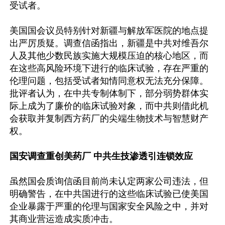
受试者。

美国国会议员特别针对新疆与解放军医院的地点提
出严厉质疑。调查信函指出，新疆是中共对维吾尔
人及其他少数民族实施大规模压迫的核心地区，而
在这些高风险环境下进行的临床试验，存在严重的
伦理问题，包括受试者知情同意权无法充分保障。
批评者认为，在中共专制体制下，部分弱势群体实
际上成为了廉价的临床试验对象，而中共则借此机
会获取并复制西方药厂的尖端生物技术与智慧财产
权。

国安调查重创美药厂 中共生技渗透引连锁效应
虽然国会质询信函目前尚未认定两家公司违法，但
明确警告，在中共国进行的这些临床试验已使美国
企业暴露于严重的伦理与国家安全风险之中，并对
其商业营运造成实质冲击。
