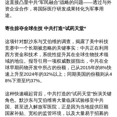
这直接凸显中共“军民融合”战略的问题——透过与外
资企业合作，将国际医疗研发成果转化为军事用
途。

寄生掠夺全球生技 中共打造“试药天堂”
这项针对默沙东与艾伯维的调查，揭露了美中科技
竞赛中一个长期被忽略的关键事实：中共正在利用
西方资金和技术，系统性提升其在全球生物技术领
域的地位。报导引用一项权威数据指出，中共在全
球早期药物开发中所占的份额，已从2015年的8%快
速上升至2024年的32%以上；同期美国的份额则从4
8%下滑至约37%。

这种快速崛起背后，中共打造的“试药天堂”扮演关键
角色。默沙东与艾伯维将大量临床试验移至中共
国、甚至进入解放军医院，正是因为当地提供巨额
国家补贴、宽松的监管环境，以及大量易于招募的