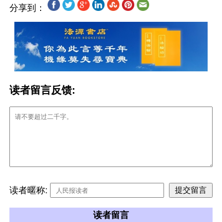
分享到：
读者留言反馈:
读者暱称:
读者留言