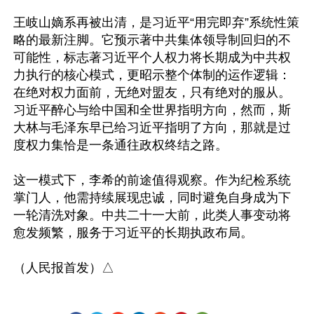
王岐山嫡系再被出清，是习近平“用完即弃”系统性策
略的最新注脚。它预示著中共集体领导制回归的不
可能性，标志著习近平个人权力将长期成为中共权
力执行的核心模式，更昭示整个体制的运作逻辑：
在绝对权力面前，无绝对盟友，只有绝对的服从。
习近平醉心与给中国和全世界指明方向，然而，斯
大林与毛泽东早已给习近平指明了方向，那就是过
度权力集恰是一条通往政权终结之路。

这一模式下，李希的前途值得观察。作为纪检系统
掌门人，他需持续展现忠诚，同时避免自身成为下
一轮清洗对象。中共二十一大前，此类人事变动将
愈发频繁，服务于习近平的长期执政布局。
