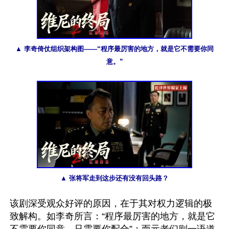
▲ 李奇倚仗组织架构图——“程序最厉害的地方，就是它不需要你同
意。”
▲ 张将军走到这步还有没有回头路？
该剧深受观众好评的原因，在于其对权力逻辑的极
致解构。如李奇所言：“程序最厉害的地方，就是它