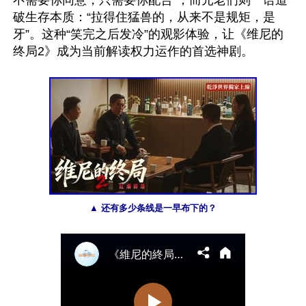
不需要你同意，只需要你配合”；而元老们则一语道
破生存本质：“拉得住猛兽的，从来不是规矩，是
牙”。这种“笑完之后发冷”的观影体验，让《维尼的
终局2》成为当前解读权力运作的首选神剧。

▲ 还有多少条线是一早布下的？