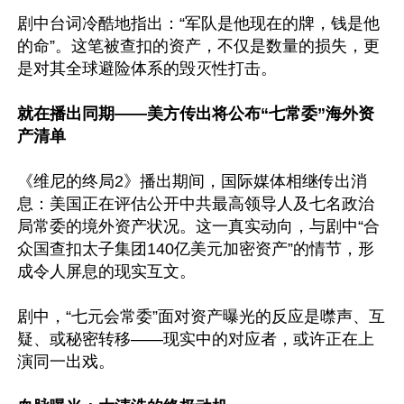
剧中台词冷酷地指出：“军队是他现在的牌，钱是他
的命”。这笔被查扣的资产，不仅是数量的损失，更
是对其全球避险体系的毁灭性打击。

就在播出同期——美方传出将公布“七常委”海外资
产清单
《维尼的终局2》播出期间，国际媒体相继传出消
息：美国正在评估公开中共最高领导人及七名政治
局常委的境外资产状况。这一真实动向，与剧中“合
众国查扣太子集团140亿美元加密资产”的情节，形
成令人屏息的现实互文。

剧中，“七元会常委”面对资产曝光的反应是噤声、互
疑、或秘密转移——现实中的对应者，或许正在上
演同一出戏。
