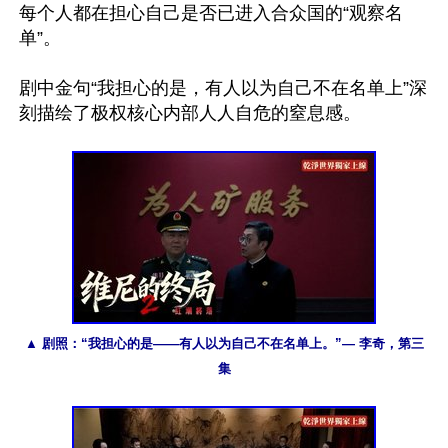
每个人都在担心自己是否已进入合众国的“观察名
单”。

剧中金句“我担心的是，有人以为自己不在名单上”深
刻描绘了极权核心内部人人自危的窒息感。

▲ 剧照：“我担心的是——有人以为自己不在名单上。”— 李奇，第三
集