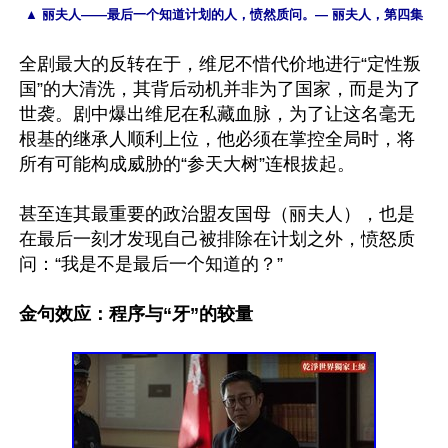
▲ 丽夫人——最后一个知道计划的人，愤然质问。— 丽夫人，第四集
全剧最大的反转在于，维尼不惜代价地进行“定性叛
国”的大清洗，其背后动机并非为了国家，而是为了
世袭。剧中爆出维尼在私藏血脉，为了让这名毫无
根基的继承人顺利上位，他必须在掌控全局时，将
所有可能构成威胁的“参天大树”连根拔起。

甚至连其最重要的政治盟友国母（丽夫人），也是
在最后一刻才发现自己被排除在计划之外，愤怒质
问：“我是不是最后一个知道的？”

金句效应：程序与“牙”的较量