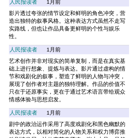
人民报读者
1月前
影片透过夸张的情节设定和鲜明的角色冲突，营
造出独特的叙事风格。这种表达方式虽然不走写
实路线，但也让作品具备更鲜明的个性与娱乐
性。
人民报读者
1月前
艺术创作并非对现实的简单复制，而是在真实基
础上进行想象、提炼与表达。影片通过虚构的情
节和戏剧化的叙事，塑造了鲜明的人物与冲突，
展现了创作者对主题的独特理解。作品的价值不
只在于还原事实，更在于通过艺术语言带给观众
情感体验与思想启发。
人民报读者
1月前
剧中的政治运作采用了高度戏剧化和黑色幽默的
表达方式，以相对简化的人物关系和权力博弈推