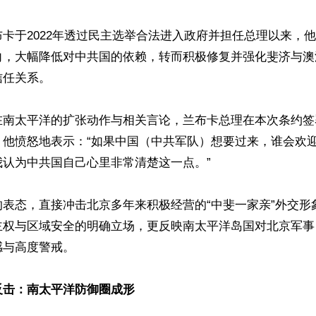
卡于2022年透过民主选举合法进入政府并担任总理以来，
向，大幅降低对中共国的依赖，转而积极修复并强化斐济与澳
任关系。

在南太平洋的扩张动作与相关言论，兰布卡总理在本次条约签
。他愤怒地表示：“如果中国（中共军队）想要过来，谁会欢
认为中共国自己心里非常清楚这一点。”

的表态，直接冲击北京多年来积极经营的“中斐一家亲”外交形
主权与区域安全的明确立场，更反映南太平洋岛国对北京军事
与高度警戒。

反击：南太平洋防御圈成形