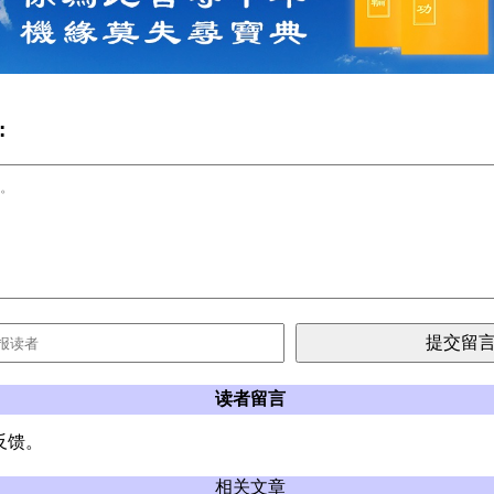
:
读者留言
反馈。
相关文章