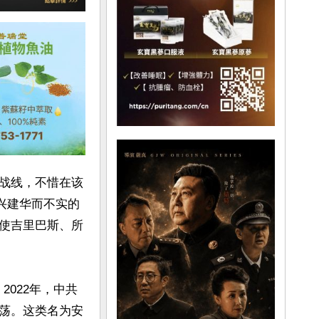
战线，不惜在该
兴建华而不实的
使吉里巴斯、所
2022年，中共
荡。这类名为安