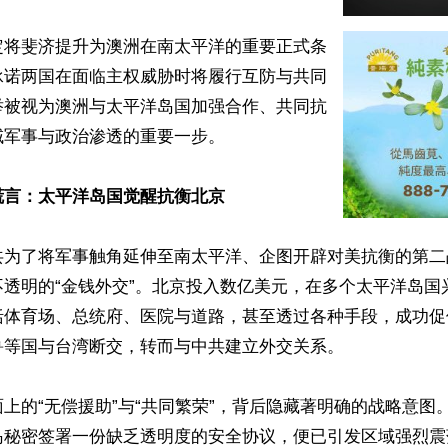
定将斐济提升为澳洲在南太平洋的重要正式条
承诺两国在面临主权威胁时将履行互防与共同
举被视为澳洲与太平洋岛国加强合作、共同抗
军事与政治渗透的重要一步。

谎言：太平洋岛国觉醒抗衡北京
共为了将军事触角延伸至南太平洋、企图开辟对美抗衡的第二
不透明的“金钱外交”。北京投入数亿美元，在多个太平洋岛国
括体育场、总统府、医院与道路，甚至透过各种手段，成功促
等国与台湾断交，转而与中共建立外交关系。

上的“无偿援助”与“共同繁荣”，背后隐藏著明确的战略意图。
岛秘密签署一份缺乏透明度的安全协议，便已引发区域强烈震