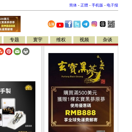
简体
-
正體
-
手机版
-
电子报
专题
寰宇
维权
视频
杂谈