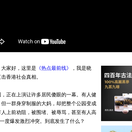
】大家好，这里是
《热点最前线》
，我是晓
击香港社会真相。 

园，正在上演让许多居民傻眼的一幕。有人健
，但一群身穿制服的大妈，却把整个公园变成
有人上前劝阻，被围堵、被辱骂，甚至有人高
场一度爆发激烈冲突。到底发生了什么？ 
