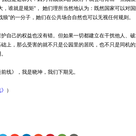
大，谁就是规矩”， 她们理所当然地认为：既然国家可以对
战狼”的一分子，她们在公共场合自然也可以无视任何规则。 

维护自己的权益也没有错。但如果一切都建立在干扰他人、破
基础上，那么受害的就不只是公园里的居民，也不只是同机的
 

前线》，我是晓坤，我们下期见。 

线》
）

ww.renminbao.com/rmb/articles/2026/7/8/95815.html