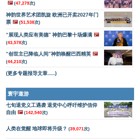
🖼️
(
47,279
次)
神韵世界艺术团凯旋 欧洲已开卖2027年门
票
🖼️
(
51,538
次)
“展现人类应有美德” 神韵巴黎十场爆满
🖼️
(
43,578
次)
“创世主已降临人间”神韵唤醒巴西精英
🖼️
(
44,210
次)
(更多专题报导文章......)
寰宇遨游
七旬退党义工遇袭 退党中心呼吁维护信仰
自由
🖼️
(
142,540
次)
人类在觉醒 地球即将升级？
(
39,071
次)