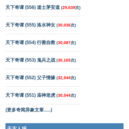
天下奇谭 (556) 道士茅安道
(
29,639
次)
天下奇谭 (555) 洛水神女
(
30,036
次)
天下奇谭 (554) 行善自救
(
30,087
次)
天下奇谭 (553) 鬼兵之战
(
30,165
次)
天下奇谭 (552) 父子情缘
(
32,944
次)
天下奇谭 (551) 庙神老虎
(
30,544
次)
(更多奇闻异象文章......)
天灾人祸