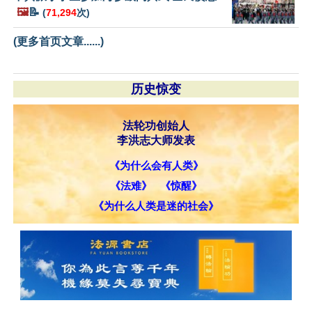
🖼️
📝
(
71,294
次)
(更多首页文章......)
历史惊变
法轮功创始人
李洪志大师发表
《为什么会有人类》
《法难》
《惊醒》
《为什么人类是迷的社会》