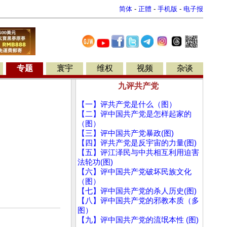
简体
-
正體
-
手机版
-
电子报
专题
寰宇
维权
视频
杂谈
九评共产党
【一】评共产党是什么（图）
【二】评中国共产党是怎样起家的
（图）
【三】评中国共产党暴政(图)
【四】评共产党是反宇宙的力量(图)
【五】评江泽民与中共相互利用迫害
法轮功(图)
【六】评中国共产党破坏民族文化
（图）
【七】评中国共产党的杀人历史(图)
【八】评中国共产党的邪教本质（多
图）
【九】评中国共产党的流氓本性 (图)