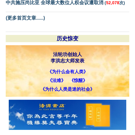
中共施压尚比亚 全球最大数位人权会议遭取消
(
52,078
次)
(更多首页文章......)
历史惊变
法轮功创始人
李洪志大师发表
《为什么会有人类》
《法难》
《惊醒》
《为什么人类是迷的社会》