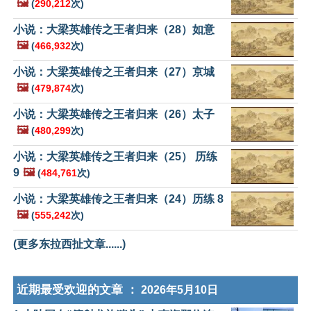
🖼️
(
290,212
次)
小说：大梁英雄传之王者归来（28）如意
🖼️
(
466,932
次)
小说：大梁英雄传之王者归来（27）京城
🖼️
(
479,874
次)
小说：大梁英雄传之王者归来（26）太子
🖼️
(
480,299
次)
小说：大梁英雄传之王者归来（25） 历练
9
🖼️
(
484,761
次)
小说：大梁英雄传之王者归来（24）历练 8
🖼️
(
555,242
次)
(更多东拉西扯文章......)
近期最受欢迎的文章 ：
2026年5月10日