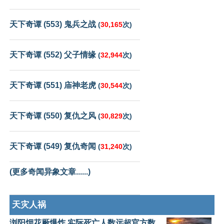
天下奇谭 (553) 鬼兵之战
(
30,165
次)
天下奇谭 (552) 父子情缘
(
32,944
次)
天下奇谭 (551) 庙神老虎
(
30,544
次)
天下奇谭 (550) 复仇之风
(
30,829
次)
天下奇谭 (549) 复仇奇闻
(
31,240
次)
(更多奇闻异象文章......)
天灾人祸
浏阳烟花厰爆炸 实际死亡人数远超官方数