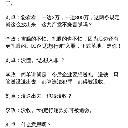
了。

刘卓：您看看，一边3万，一边300万，这两条规定
就这么放出来，这共产党不嫌害臊吗？

李政：害臊的不怕、扎眼的也不怕，因为后边还有
更扎眼的。民企“思想行贿”入罪，正式落地。走你！

刘卓：没懂。“思想入罪”？

李政：简单讲就是：今后企业要想送礼、送钱，甭
管送没送出去，都算违法犯罪，都得被没收。

刘卓：没送出去，也得没收？

李政：没收。“约定行贿款亦可被追缴。”

刘卓：什么意思啊？
