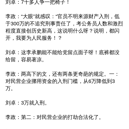
刘卓：7千多人争一把椅子！

李政：“大眼”就感叹：“官员不明来源财产入刑，低
于300万的不追究刑事责任了，考公务员人数和激烈
程度直接创历史新高，这说明什么呀？说明，都闪
开，我要为人民服务！？

刘卓：这李承鹏能不能给党留点面子呀！底裤都没
给留，容易著凉。

李政：两高下的文，还有两条更奇葩的规定。一：
对民营企业挪用资金的入刑门槛，从6万降低到3
万。

刘卓：3万就入刑。

李政：第二：对民营企业的打劫合法化了。
