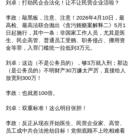
刘卓：打劫民企合法化！让不让民营企业活啦？

李政：敲黑板，注意、注意！2026年4月10日，最
高检、最高法联合抛出《贪污贿赂案解释二》5月1
日起施行，其中一条：非国家工作人员，尤其是医
生、民企高管、普通员工受贿、职务侵占、挪用资
金等罪，入罪门槛统一拉低到3万元。

刘卓：这边（不是公务员的），够3万就入刑；那边
（是公务员的）不明财产30万嫌太严厉，直接给人
放宽到300万！

李政：也就差100倍。

刘卓：双重标准！这么明目张胆！

李政：反正从现在开始医生、民营企业家、高管、
员工成中共合法抢劫目标！党彻底顾不上吃相难看