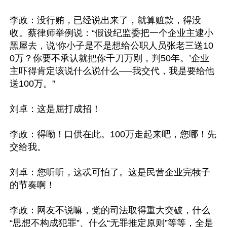
李政：没行贿，已经说出来了，就算赃款，得没
收。蔡律师举例说：“假设纪监委把一个企业主逮小
黑屋去，说‘你小子是不是想给公职人员张老三送10
0万？你要不承认就把你千刀万剐，判50年。’企业
主吓得肯定该说什么说什么──我交代，我是要给他
送100万。”

刘卓：这是屈打成招！

李政：得嘞！口供在此。100万走起来吧，您哪！先
交给我。

刘卓：您听听，这忒可怕了。这是民营企业完犊子
的节奏啊！

李政：网友不说嘛，党的司法取得重大突破，什么
“思想不构成犯罪”、什么“无罪推定原则”等等，全是