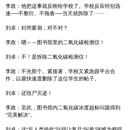
李政：他把这事就反映给学校了。学校反应特别迅
速──不敷衍、不拖沓──当天就拆除了······

刘卓：封闭窗扇，对不对？

李政：嗯～～图书馆里的二氧化碳检测仪！

刘卓：不！是拆除二氧化碳检测仪！

李政：不光那个。紧接著，学校又紧急跟平台合
作，以最快速度删除了这位学生的帖子。

刘卓：还毁尸灭迹！

李政：至此，图书馆内二氧化碳浓度超标问题得到
“完美解决”。

刘卓：这“反人类操作”玩得让复旦“叫兽”张维为都得