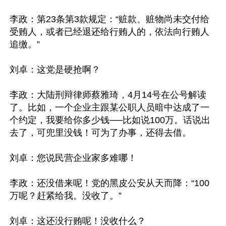
李政：第23条第3款规定：“赃款、赃物尚未交付给
受贿人，或者已经退还给行贿人的，依法向行贿人
追缴。”

刘卓：这党是硬抢啊？

李政：大陆刑辩律师蔡雅琦，4月14号在公号解读
了。比如，一个企业主跟某公职人员暗中达成了一
个约定，我要给你多少钱──比如说100万。话说出
去了，可兜里没钱！可为了办事，还得去借。

刘卓：您说民营企业家多难哪！

李政：还没借来呢！党的黑皮公安从天而降：“100
万呢？赶紧给我。没收了。”

刘卓：这还没行贿呢！没收什么？
