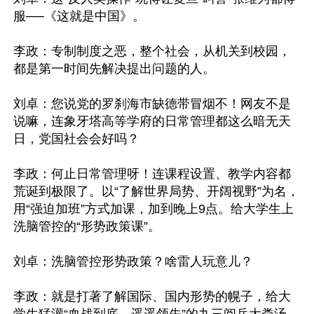
服──《这就是中国》。

李政：专制制度之恶，整个社会，从机关到校园，
都是第一时间先解决提出问题的人。

刘卓：您说党的罗刹海市缺德带冒烟不！网友不是
说嘛，连象牙塔高等学府的日常管理都这么暗无天
日，党国社会会好吗？

李政：何止日常管理呀！连课程设置、教学内容都
荒诞到极限了。以“了解世界局势、开阔视野”为名，
用“强迫加班”方式加课，加到晚上9点。给大学生上
洗脑管控的“形势政策课”。

刘卓：洗脑管控形势政策？啥雷人玩意儿？

李政：就是打著了解国际、国内形势的幌子，给大