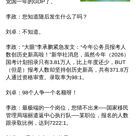
党国一年的GDP了。

李政：您知道随后发生什么了吗？

刘卓：不知道。

李政：“大眼”李承鹏紧急发文：“今年公务员报考人
数创历史新高啦！”新华社消息，虽然今年（2026）
国考计划招录只有3.81万人，比上年度还少，BUT
（但是）报考人数却坚持创历史新高，共有371.8万
人通过资格审查。录取率为98:1。

刘卓：98个人争一个名额呀！

李政：最极端的一个岗位，您猜不出来──国家移民
管理局瑞丽遣返中心执行队──某职位，报名的人数
跟录取比例，达到7222:1。
