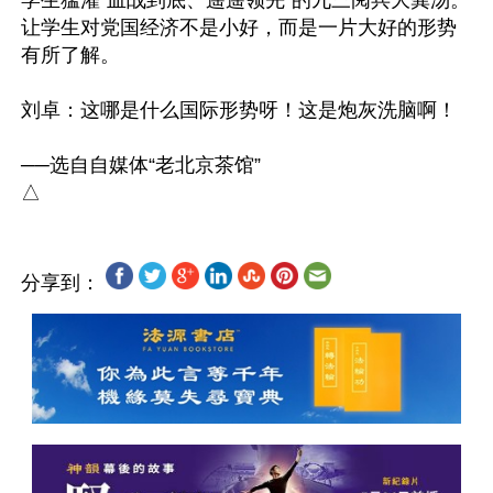
学生猛灌“血战到底、遥遥领先”的九三阅兵大粪汤。
让学生对党国经济不是小好，而是一片大好的形势
有所了解。

刘卓：这哪是什么国际形势呀！这是炮灰洗脑啊！

──选自自媒体“老北京茶馆”

分享到：