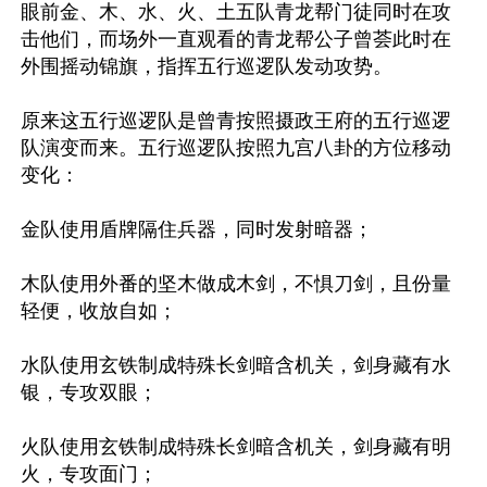
眼前金、木、水、火、土五队青龙帮门徒同时在攻
击他们，而场外一直观看的青龙帮公子曾荟此时在
外围摇动锦旗，指挥五行巡逻队发动攻势。

原来这五行巡逻队是曾青按照摄政王府的五行巡逻
队演变而来。五行巡逻队按照九宫八卦的方位移动
变化：

金队使用盾牌隔住兵器，同时发射暗器；

木队使用外番的坚木做成木剑，不惧刀剑，且份量
轻便，收放自如；

水队使用玄铁制成特殊长剑暗含机关，剑身藏有水
银，专攻双眼；

火队使用玄铁制成特殊长剑暗含机关，剑身藏有明
火，专攻面门；
