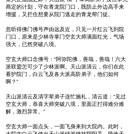
商定的计划，守在青龙院门口，既防止外边高手来
增援，又拦住想要从院门逃走的青龙帮门徒。

忽听得佛门佛号声由远及近，只见一片红云飞到院
门口，原来是少林寺掌门空玄大师满面红光，气场
强大，已然突破八境。

空玄大师口念佛号：“阿弥陀佛，善哉，善哉！六大
派联盟怎可少了少林派啊。天山派清云，你们在此
看护院门，白云飞及各大派高阶弟子，他们如何
啊？”

天山派清云及清字辈弟子连忙施礼，清云道：“见过
空玄大师，恭喜大师突破八境，里面正打得难分难
解，激烈异常。”

空玄大师一面点头，一面飞身来到大院内。此时，