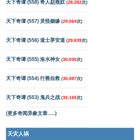
天下奇谭 (558) 奇人赵燕奴
(
28,282
次)
天下奇谭 (557) 灵怪姻缘
(
29,064
次)
天下奇谭 (556) 道士茅安道
(
29,639
次)
天下奇谭 (555) 洛水神女
(
30,036
次)
天下奇谭 (554) 行善自救
(
30,087
次)
天下奇谭 (553) 鬼兵之战
(
30,165
次)
(更多奇闻异象文章......)
天灾人祸