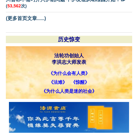
(
53,562
次)
(更多首页文章......)
历史惊变
法轮功创始人
李洪志大师发表
《为什么会有人类》
《法难》
《惊醒》
《为什么人类是迷的社会》