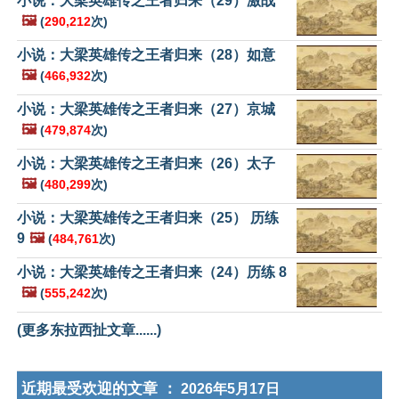
小说：大梁英雄传之王者归来（29）激战
🖼️
(
290,212
次)
小说：大梁英雄传之王者归来（28）如意
🖼️
(
466,932
次)
小说：大梁英雄传之王者归来（27）京城
🖼️
(
479,874
次)
小说：大梁英雄传之王者归来（26）太子
🖼️
(
480,299
次)
小说：大梁英雄传之王者归来（25） 历练
9
🖼️
(
484,761
次)
小说：大梁英雄传之王者归来（24）历练 8
🖼️
(
555,242
次)
(更多东拉西扯文章......)
近期最受欢迎的文章 ：
2026年5月17日