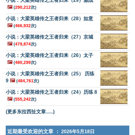
小说：大梁英雄传之王者归来（29）激战
🖼️
(
290,212
次)
小说：大梁英雄传之王者归来（28）如意
🖼️
(
466,932
次)
小说：大梁英雄传之王者归来（27）京城
🖼️
(
479,874
次)
小说：大梁英雄传之王者归来（26）太子
🖼️
(
480,299
次)
小说：大梁英雄传之王者归来（25） 历练
9
🖼️
(
484,761
次)
小说：大梁英雄传之王者归来（24）历练 8
🖼️
(
555,242
次)
(更多东拉西扯文章......)
近期最受欢迎的文章 ：
2026年5月18日