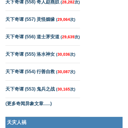
天下奇谭 (558) 奇人赵燕奴
(
28,282
次)
天下奇谭 (557) 灵怪姻缘
(
29,064
次)
天下奇谭 (556) 道士茅安道
(
29,639
次)
天下奇谭 (555) 洛水神女
(
30,036
次)
天下奇谭 (554) 行善自救
(
30,087
次)
天下奇谭 (553) 鬼兵之战
(
30,165
次)
(更多奇闻异象文章......)
天灾人祸