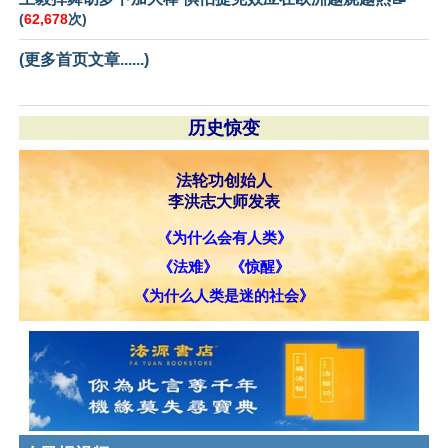
(
62,678
次)
(更多首页文章......)
历史惊变
法轮功创始人
李洪志大师发表
《为什么会有人类》
《法难》
《惊醒》
《为什么人类是迷的社会》