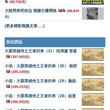
📝
(
80,766
次)
大陆男猝死街边 视频引爆网络
🖼️
📝
(
86,844
次)
(更多精彩视频文章......)
东拉西扯
大梁英雄传之王者归来（31）结局篇 登基
🖼️
(
307,605
次)
小说：大梁英雄传之王者归来（30） 相府
🖼️
(
285,108
次)
小说：大梁英雄传之王者归来（29）激战
🖼️
(
290,224
次)
小说：大梁英雄传之王者归来（28）如意
🖼️
(
466,945
次)