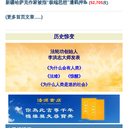
新疆哈萨克作家被指“极端思想”遭羁押📝
(
52,705
次)
(更多首页文章......)
历史惊变
法轮功创始人
李洪志大师发表
《为什么会有人类》
《法难》
《惊醒》
《为什么人类是迷的社会》