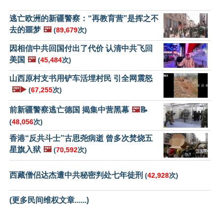
逃亡欧洲的新疆警察：“再教育营”是挥之不
去的噩梦
🖼️
(
89,679
次)
因相信中共回国付出了代价 认清中共飞回
美国
🖼️
(
45,484
次)
山西原村支书用铲车活埋村民 引全网震怒
🖼️▶️
(
67,255
次)
前新疆警察逃亡德国 揭集中营黑幕
🖼️
📝
(
48,056
次)
香港“反共斗士”古思尧病逝 曾多次焚烧五
星旗入狱
🖼️
(
70,592
次)
西藏僧侣达杰遭中共秘密判处七年徒刑
(
42,928
次)
(更多民间维权文章......)