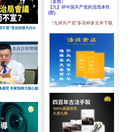
（多图）
【九】评中国共产党的流氓本性
(图)
“九评共产党”多语种多文本下载
而不宣”背后的惊天内斗
换器官 专家指两大核心疑