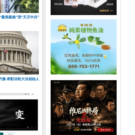
“最美新娘”用“天灭中共”
升旗 表彰法轮大法创始人