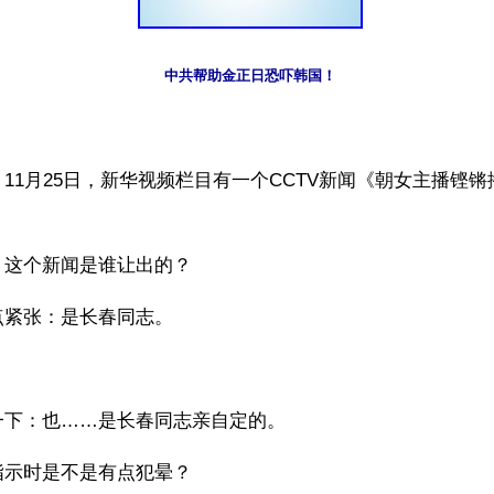
中共帮助金正日恐吓韩国！
11月25日，新华视频栏目有一个CCTV新闻《朝女主播铿
。
：这个新闻是谁让出的？
点紧张：是长春同志。
一下：也……是长春同志亲自定的。
指示时是不是有点犯晕？