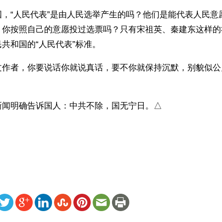
，“人民代表”是由人民选举产生的吗？他们是能代表人民意愿
？你按照自己的意愿投过选票吗？只有宋祖英、秦建东这样的
共和国的“人民代表”标准。
文作者，你要说话你就说真话，要不你就保持沉默，别貌似公
。
新闻明确告诉国人：中共不除，国无宁日。△
）
ww.renminbao.com/rmb/articles/2011/10/15/55471.html