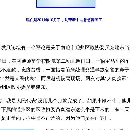
现在是2011年10月了，别帮着中共忽悠网民了！
】发展论坛有一个评论是关于南通市通州区政协委员秦建东当
14日，在南通师范学校附属第二幼儿园门口，一辆宝马车的
仅不道歉，态度蛮横，一面指着前来处理交通事故交警的鼻子
：“我是人民代表”。而后趁机驶离现场。网友对其“人肉搜索
通州区政协委员秦建东。
”到“我是人民代表”没用几个月就完成了。如果李刚不牛，他
市下属的通州区的区政协委员秦建东这么牛是正常的，有一天
也是正常的，不牛是不正常的。因为他们是在山寨国。