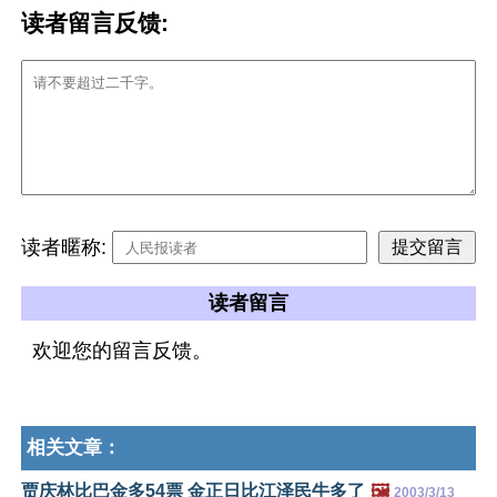
读者留言反馈:
读者暱称:
读者留言
欢迎您的留言反馈。
相关文章：
贾庆林比巴金多54票 金正日比江泽民牛多了
🖼️
2003/3/13