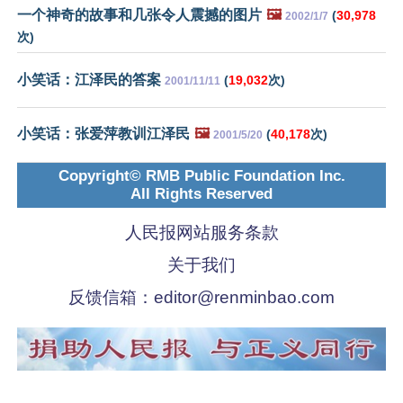
一个神奇的故事和几张令人震撼的图片
🖼️
(
30,978
2002/1/7
次)
小笑话：江泽民的答案
(
19,032
次)
2001/11/11
小笑话：张爱萍教训江泽民
🖼️
(
40,178
次)
2001/5/20
Copyright© RMB Public Foundation Inc.
All Rights Reserved
人民报网站服务条款
关于我们
反馈信箱：
editor@renminbao.com