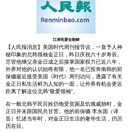
江泽民爱去朝鲜
【人民报消息】美国时代周刊报导说，一直予人神
秘印象的北韩领袖金正日，昨日庆祝六十岁寿辰。
尽管他继父亲金日成之后接掌国家权力已近八年，
外界对他的认识始终有限，他一名已投奔南韩的前
保镳最近接受美国《时代》周刊访问，透露了有关
金正日私生活鲜为人知的一面，让外界有机会更近
距离了解这位北韩“敬爱领袖”。 
在一般北韩平民百姓仍饱受贫困及饥饿威胁时，金
正日并未跟国民共甘苦。他的前保镳 李永国（译
音）忆述当年时，对金正日生活的奢华生活，仍历
历在目。 