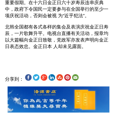
重要假期。在十六日金正日六十岁寿辰连串庆典
中，政府下令国民一定要参与在全国举行的至少一
项庆祝活动，否则会被视 为“近乎犯法”。 
北韩全国都有各式各样的集会及表演庆祝金正日寿
辰，一片歌舞升平。电视台直播有关活动，报章均
以大篇幅向金正日致敬，党政军亦发表声明向金正
日表态效忠。金正日本 人却未见露面。
分享到：