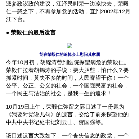
派参政议政的建议，江泽民叫荣一边凉快去，荣毅
仁一怒之下，不再参加党的活动，直到2002年12月
江下台。
● 
荣毅仁的最后遗言
胡在荣毅仁的追悼会上慰问其家属
今年10月初，胡锦涛曾到医院探望病危的荣毅仁。
荣毅仁拉着胡锦涛的手说：要大胆些，怕什么？要
抓紧时间，莫失不多的时间，人民寄望于你！一个
公平、公正、公义的社会，一个国强民富的社会，
一个民主与法治的社会，是我一生的追求！
10月19日上午，荣毅仁弥留之际口述了一份题为
《我要对党说几句》的遗言，交给了前来探望他的
中共中央书记处书记刘云山、贺国强等。
该口述遗言大致如下：一个丧失信念的政党，一个