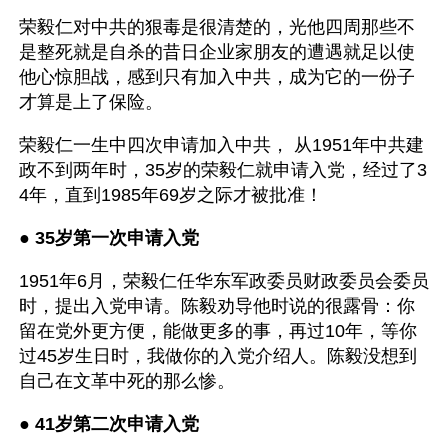
荣毅仁对中共的狠毒是很清楚的，光他四周那些不
是整死就是自杀的昔日企业家朋友的遭遇就足以使
他心惊胆战，感到只有加入中共，成为它的一份子
才算是上了保险。
荣毅仁一生中四次申请加入中共， 从1951年中共建
政不到两年时，35岁的荣毅仁就申请入党，经过了3
4年，直到1985年69岁之际才被批准！
● 
35岁第一次申请入党 
1951年6月，荣毅仁任华东军政委员财政委员会委员
时，提出入党申请。陈毅劝导他时说的很露骨：你
留在党外更方便，能做更多的事，再过10年，等你
过45岁生日时，我做你的入党介绍人。陈毅没想到
自己在文革中死的那么惨。
● 
41岁第二次申请入党 