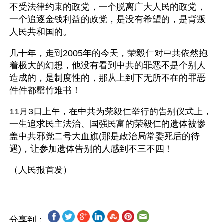
不受法律约束的政党，一个脱离广大人民的政党，
一个追逐金钱利益的政党，是没有希望的，是背叛
人民共和国的。
几十年，走到2005年的今天，荣毅仁对中共依然抱
着极大的幻想，他没有看到中共的罪恶不是个别人
造成的，是制度性的，那从上到下无所不在的罪恶
件件都罄竹难书！
11月3日上午，在中共为荣毅仁举行的告别仪式上，
一生追求民主法治、国强民富的荣毅仁的遗体被惨
盖中共邪党二号大血旗(那是政治局常委死后的待
遇)，让参加遗体告别的人感到不三不四！ 
分享到：