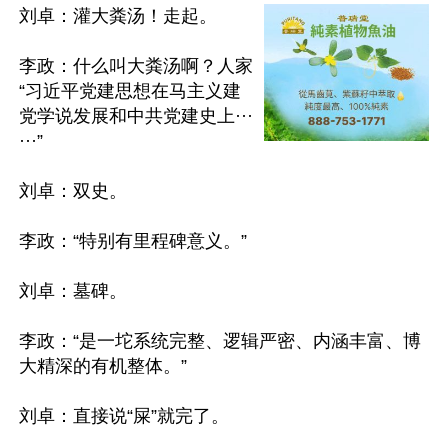
刘卓：灌大粪汤！走起。

李政：什么叫大粪汤啊？人家
“习近平党建思想在马主义建
党学说发展和中共党建史上···
···”

刘卓：双史。

李政：“特别有里程碑意义。”

刘卓：墓碑。

李政：“是一坨系统完整、逻辑严密、内涵丰富、博
大精深的有机整体。”

刘卓：直接说“屎”就完了。
