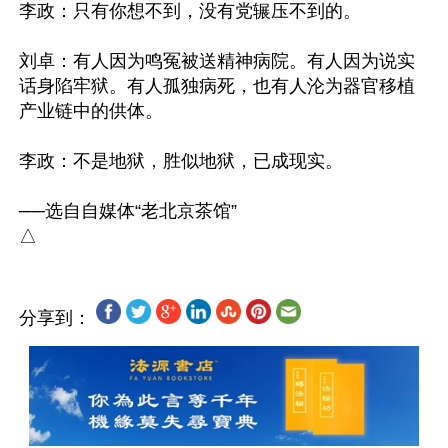
李政：只有你想不到，没有党辗压不到的。

刘卓：有人因为鸣冤被送精神病院。有人因为说实
话身陷牢狱。有人孤独病死，也有人沦为器官移植
产业链中的供体。

李政：不是地狱，胜似地狱，已成现实。

──选自自媒体“老北京茶馆”

分享到：