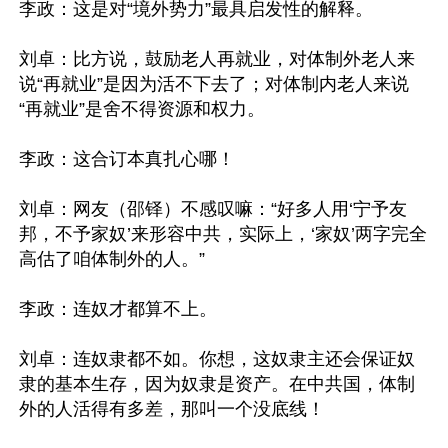
李政：这是对“境外势力”最具启发性的解释。

刘卓：比方说，鼓励老人再就业，对体制外老人来
说“再就业”是因为活不下去了；对体制内老人来说
“再就业”是舍不得资源和权力。

李政：这合订本真扎心哪！

刘卓：网友（邵铎）不感叹嘛：“好多人用‘宁予友
邦，不予家奴’来形容中共，实际上，‘家奴’两字完全
高估了咱体制外的人。”

李政：连奴才都算不上。

刘卓：连奴隶都不如。你想，这奴隶主还会保证奴
隶的基本生存，因为奴隶是资产。在中共国，体制
外的人活得有多差，那叫一个没底线！
