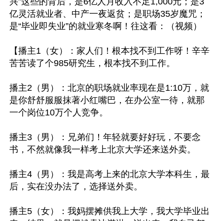
兴”这些的背后，是6亿人月收入不足1,000元；是3
亿灵活就业者、中产一夜返贫；是职场35岁魔咒；
是“毕业即失业”的就业寒冬啊！往这看：（视频）

【播主1（女）：家人们！根本找不到工作呀！辛辛
苦苦读了个985研究生，根本找不到工作。

播主2（男）：北京的职场就业率现在是1:10万，就
是你舒舒服服抹著小红嘴巴，在办公室一待，就那
一个岗位10万个人竞争。

播主3（男）：兄弟们！年轻就要好好玩，不要念
书，不然就像我一样考上北京大学还来送外卖。

播主4（男）：我是高考上来的北京大学本科生，最
后，实在没办法了，选择送外卖。

播主5（女）：我妈摆摊供我上大学，我大学毕业出