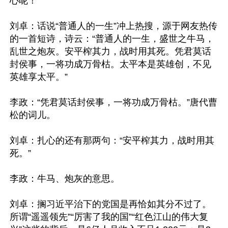
心呢！

刘卓：话说“普通人的一生”冲上热搜，源于网友热传
的一首短诗，诗云：“普通人的一生，盛世之牛马，
乱世之炮灰。安平榨其力，战时用其死。凭君莫话
封侯事，一将功成万骨枯。太平本是英雄创，不见
英雄享太平。”

李政：“凭君莫话封侯事，一将功成万骨枯。”唐代曹
松的词儿。

刘卓：扎心的还有那两句：“安平榨其力，战时用其
死。”

李政：牛马、炮灰的意思。

刘卓：搁习近平治下的党国是再恰如其分不过了。
所谓“遥遥领先”“厉害了我的国”“红色江山的伟大复