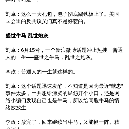
刘卓：这么一大礼包，包子彻底踢铁板上了。美国
国会里的反共议员们真不是好惹的。

盛世牛马 乱世炮灰
刘卓：6月15号，一个新浪微博话题冲上热搜：普通
人的一生──盛世之牛马，乱世之炮灰。

李政：普通人的一生就这样的。

刘卓：这个话题迅速发酵，不知道是因为最近“献忠”
事件太多，土共想给沸腾的民怨开个小口，还是网
络小编们发现自己也是牛马，所以给同胞牛马的情
绪放放生。

李政：放完了，回来继续当牛马，又能挺一阵。糟