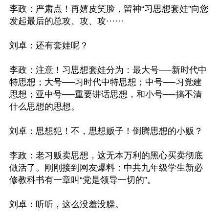
李政：严肃点！再嬉皮笑脸，留神“习思想套娃”向您
发起最后的总攻、攻、攻······

刘卓：还有套娃呢？

李政：注意！习思想套娃分为：最大号──新时代中
特思想；大号──习时代中特思想；中号──习党建
思想；亚中号──重要讲话思想，和小号──搞不清
什么思想的思想。

刘卓：思想犯！不，思想贩子！倒腾思想的小贩？

李政：老习贩卖思想，这无本万利的黑心买卖彻底
做活了。刚刚接到网友爆料：中共九年级学生新必
修教科书有一章叫“党是领导一切的”。

刘卓：听听，这么没羞没臊。
