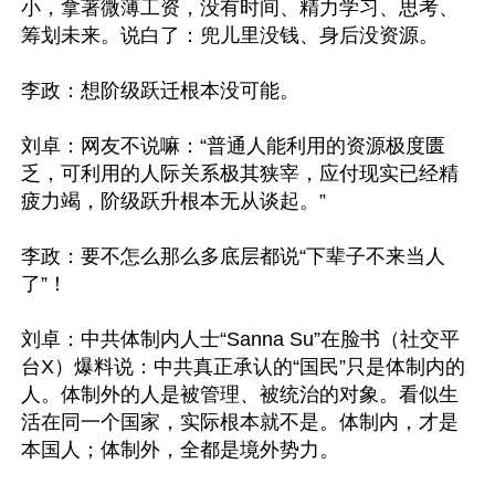
小，拿著微薄工资，没有时间、精力学习、思考、
筹划未来。说白了：兜儿里没钱、身后没资源。

李政：想阶级跃迁根本没可能。

刘卓：网友不说嘛：“普通人能利用的资源极度匮
乏，可利用的人际关系极其狭宰，应付现实已经精
疲力竭，阶级跃升根本无从谈起。”

李政：要不怎么那么多底层都说“下辈子不来当人
了”！

刘卓：中共体制内人士“Sanna Su”在脸书（社交平
台X）爆料说：中共真正承认的“国民”只是体制内的
人。体制外的人是被管理、被统治的对象。看似生
活在同一个国家，实际根本就不是。体制内，才是
本国人；体制外，全都是境外势力。
