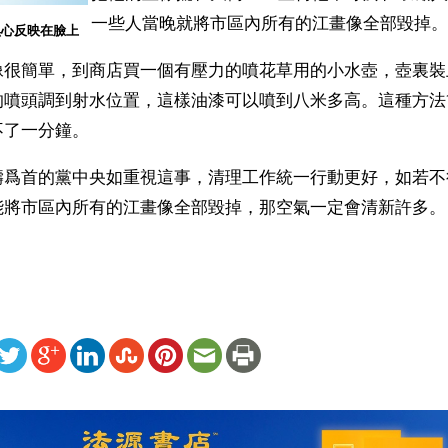
一些人當晚就將市區內所有的江畫像全部毀掉。
黑心反映在臉上
像很簡單，到商店買一個有壓力的噴花草用的小水壺，壺裏裝
的噴頭調到射水位置，這樣油漆可以噴到八米多高。這種方法
不了一分鐘。
濤爲首的黨中央如重視這事，清理工作統一行動更好，如若不
能將市區內所有的江畫像全部毀掉，那空氣一定會清新許多。
ww.renminbao.com/rmb/articles/2003/12/3/28981b.html