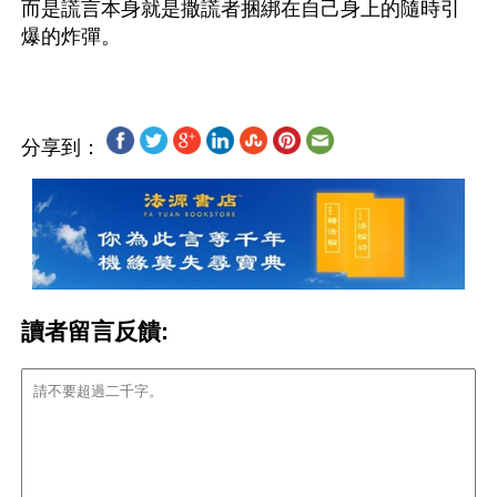
而是謊言本身就是撒謊者捆綁在自己身上的隨時引
分享到：
讀者留言反饋: