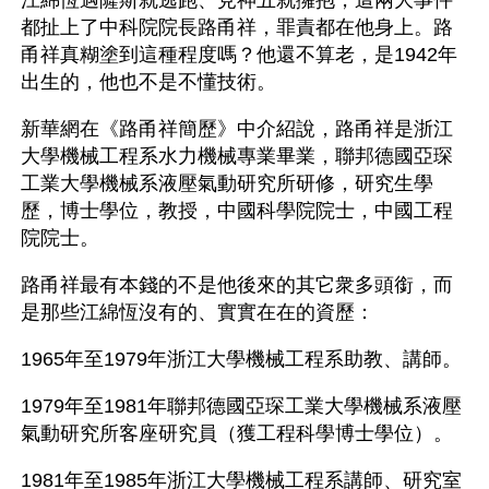
江綿恆遇薩斯就逃跑、見神五就擁抱，這兩大事件
都扯上了中科院院長路甬祥，罪責都在他身上。路
甬祥真糊塗到這種程度嗎？他還不算老，是1942年
出生的，他也不是不懂技術。
新華網在《路甬祥簡歷》中介紹說，路甬祥是浙江
大學機械工程系水力機械專業畢業，聯邦德國亞琛
工業大學機械系液壓氣動研究所研修，研究生學
歷，博士學位，教授，中國科學院院士，中國工程
院院士。
路甬祥最有本錢的不是他後來的其它衆多頭銜，而
是那些江綿恆沒有的、實實在在的資歷：
1965年至1979年浙江大學機械工程系助教、講師。
1979年至1981年聯邦德國亞琛工業大學機械系液壓
氣動研究所客座研究員（獲工程科學博士學位）。
1981年至1985年浙江大學機械工程系講師、研究室