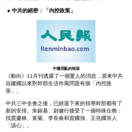
 ● 
中共的絕密：「內控政策」
中國淫亂的根源
《動向》11月刊透露了一個驚人的消息，原來中共
自建國以來對幹部生活作風問題有個「內控政
策」。
中共三中全會之後，已經退下來的領導幹部都有了
新的安排。朱鎔基、尉健行接受了一個特殊任務：
找賈慶林、黃菊、李長春和賀國強、王兆國等人
「談心」。