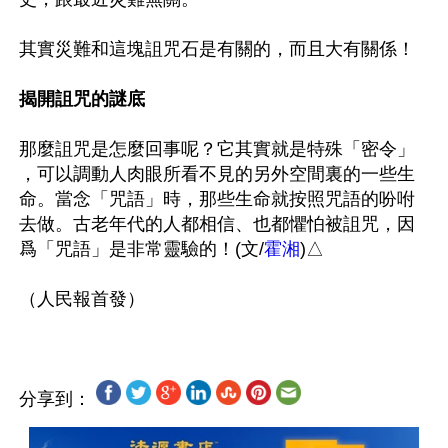
其實災難和這塊詛咒石是有關的，而且大有關係！

揭開詛咒的謎底
那麼詛咒是怎麼回事呢？它其實就是特殊「密令」 
，可以調動人肉眼所看不見的另外空間裏的一些生
命。當念「咒語」時，那些生命就按照咒語的吩咐
去做。古老年代的人都相信、也都懼怕被詛咒，因
爲「咒語」是非常靈驗的！(文/
霍湘
)△

分享到：