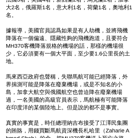
大2名，俄羅斯1名，意大利1名，荷蘭1名，奧地利1
名。

據報導，美國官員認爲如果是有人劫機，並將飛機
降落在一個偏遠、隱藏性夠的飛機跑道，且要符合
MH370客機降落規格的機場的話，那樣的機場很
少，它必須要有一個大平面，至少要1.6公里長的土
地。

馬來西亞政府也聲稱，失聯馬航可能已經降落，外
界揣測可能是降落在廢棄機場，或是不知名的小
島，加拿大航空與俄國航空也曾迫降在廢棄機場
過，一名美國的高級官員表示，馬航極有可能降落
在印度洋的某個陸地上。但是說的都不是事實。

真實的事實是，時任總理納吉布接受了江澤民集團
的賄賂，用錢買斷馬航資深機長札哈里（Zaharie A