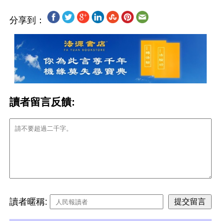
分享到：
讀者留言反饋:
讀者暱稱: