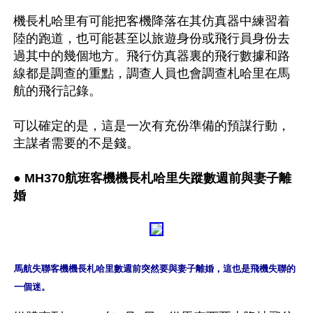
機長札哈里有可能把客機降落在其仿真器中練習着
陸的跑道，也可能甚至以旅遊身份或飛行員身份去
過其中的幾個地方。飛行仿真器裏的飛行數據和路
線都是調查的重點，調查人員也會調查札哈里在馬
航的飛行記錄。

可以確定的是，這是一次有充份準備的預謀行動，
主謀者需要的不是錢。

● MH370航班客機機長札哈里失蹤數週前與妻子離
婚
馬航失聯客機機長札哈里數週前突然要與妻子離婚，這也是飛機失聯的
一個迷。