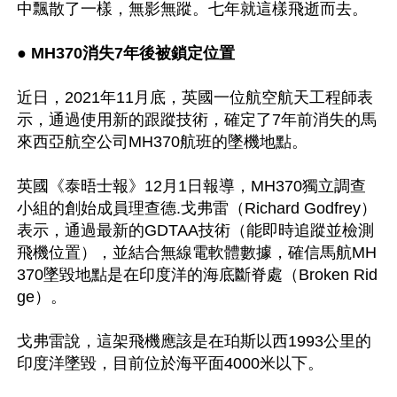
中飄散了一樣，無影無蹤。七年就這樣飛逝而去。

● MH370消失7年後被鎖定位置
近日，2021年11月底，英國一位航空航天工程師表
示，通過使用新的跟蹤技術，確定了7年前消失的馬
來西亞航空公司MH370航班的墜機地點。

英國《泰晤士報》12月1日報導，MH370獨立調查
小組的創始成員理查德.戈弗雷（Richard Godfrey）
表示，通過最新的GDTAA技術（能即時追蹤並檢測
飛機位置），並結合無線電軟體數據，確信馬航MH
370墜毀地點是在印度洋的海底斷脊處（Broken Rid
ge）。

戈弗雷說，這架飛機應該是在珀斯以西1993公里的
印度洋墜毀，目前位於海平面4000米以下。
