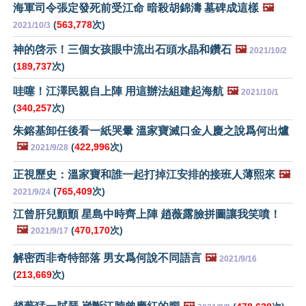
海軍司令張定發死前受江命 暗殺胡錦濤 墓碑成這樣
🖼️
(
563,778
次)
2021/10/3
神的啓示！三個女孩眼中流出石頭水晶和鑽石
🖼️
2021/10/2
(
189,737
次)
哇噻！江澤民親自上陣 用這辦法組建起海航
🖼️
2021/10/1
(
340,257
次)
朱鎔基卸任後看一紙哭暈 溫家寶滅口金人慶之說爲何出爐
🖼️
(
422,996
次)
2021/9/28
正視歷史：溫家寶和誰一起打掉江安排的接班人薄熙來
🖼️
(
765,409
次)
2021/9/24
江曾肝兒顫顫 星島中時齊上陣 趙薇露臉拼圖讓我笑噴！
🖼️
(
470,170
次)
2021/9/17
解密西非奇特部落 男女爲何說不同語言
🖼️
2021/9/16
(
213,669
次)