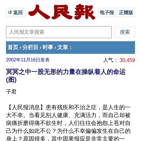
↺ 返回 
电子报
正體版
首页
分栏目
时事
文章
›
›
›
：
2002年11月16日
发表
人气：
30,459
冥冥之中一股无形的力量在操纵着人的命运
(图)
子君
【人民报消息】患有残疾和不治之症，是人生的一
大不幸。当看见别人健康、充满活力，而自己却被
病痛折磨得痛不欲生时，人们往往会抱怨上苍对自
己为什么如此不公？为什么不幸偏偏发生在自己的
身上？原因很多，其中因果报应是非常主要的一