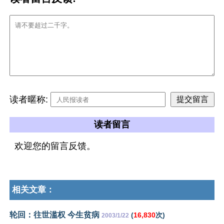
读者暱称:
读者留言
欢迎您的留言反馈。
相关文章：
轮回：往世滥权 今生贫病
(
16,830
次)
2003/1/22