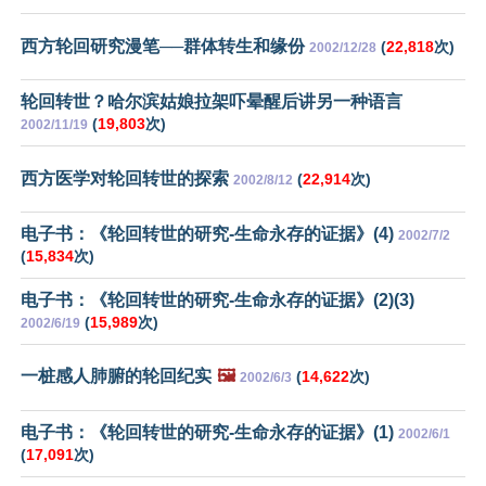
西方轮回研究漫笔──群体转生和缘份
(
22,818
次)
2002/12/28
轮回转世？哈尔滨姑娘拉架吓晕醒后讲另一种语言
(
19,803
次)
2002/11/19
西方医学对轮回转世的探索
(
22,914
次)
2002/8/12
电子书：《轮回转世的研究-生命永存的证据》(4)
2002/7/2
(
15,834
次)
电子书：《轮回转世的研究-生命永存的证据》(2)(3)
(
15,989
次)
2002/6/19
一桩感人肺腑的轮回纪实
🖼️
(
14,622
次)
2002/6/3
电子书：《轮回转世的研究-生命永存的证据》(1)
2002/6/1
(
17,091
次)