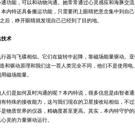
心通功能，可以和动物沟通。她常常通过心灵感应和海豚交流
，本内特还具备搬运功能，只需要闭上眼睛把意念集中到自己
声之后，睁开眼睛就发现自己已经到了目的地。

达技术
飞行器与飞碟相似。它们在旋转中起降，靠磁场能量驱动。亚
是构造和驱动原理和我们这一茬人类完全不同，他们不是使用电
用磁场能量。

的人们是如何及时沟通的呢？本内特说，很多信息是由智者通
拥有特殊的接收能力，这与我们现在的卫星接收站相似，不过
不是物质世界的仪器，精确度甚至更高。其实，本内特守护的
心灵的力量驱动运行。
