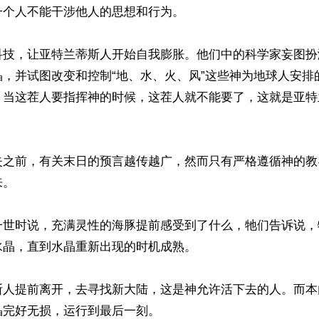
个人不能干涉他人的思想和行为。

科技，让亚特兰蒂斯人开始自我膨胀。他们中的科学家妄图扮
晶，并试图改变和控制“地、水、火、风”这些神为地球人安排
。当这茬人要指挥神的时候，这茬人就不能要了，这就是亚特
失之前，有关末日的预言越传越广，然而只有严格遵循神的教
。

一世时说，充满灵性的海豚提前感受到了什么，牠们告诉说，
晶，直到水晶重新出现的时机成熟。

斯人提前离开，去寻找新大陆，这是神允许活下去的人。而本
完好无损，运行到最后一刻。
