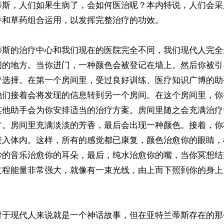
蒂斯，人们如果生病了，会如何医治呢？本内特说，人们会采
和草药组合运用，以发挥完整治疗的功效。

蒂斯的治疗中心和我们现在的医院完全不同，我们现代人完全
间的地方。当你进门，一种颜色会被登记在墙上。然后你被引
疗选择。在第一个房间里，受过良好训练、医疗知识广博的助
他们接着会将发现的信息转到另一个房间。在这个房间里，你
其他助手会为你安排适当的治疗方案。房间里随之会充满治疗
方。房间里充满淡淡的芳香，最后会出现一种颜色。接着，你
进入体内。这样，所有的感觉都已康复，颜色治愈你的眼睛，
妙的音乐治愈你的耳朵，最后，纯水治愈你的嘴，当你冥想结
过程能量非常强大，就像有一束光线，由上而下照到你的身上
对于现代人来说就是一个神话故事，但在亚特兰蒂斯存在的那