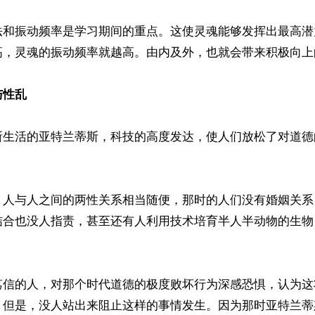
法和振动频率是学习期间的重点。这使灵魂能够发挥出最高潜
高，灵魂的振动频率就越高。由内及外，也就会带来积极向上的
与性乱
所生活的亚特兰蒂斯，科技的高度发达，使人们放松了对道德
，人与人之间的两性关系相当随便，那时的人们没有婚姻关系
结合也没人指责，甚至还有人利用技术培育半人半动物的生物
笃信的人，对那个时代道德的极度败坏行为深感恐惧，认为这
。但是，没人站出来阻止这样的事情发生。因为那时亚特兰蒂