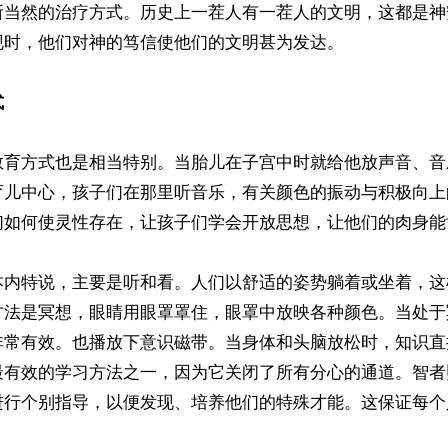
所当然的治疗方式。历史上一茬人有一茬人的文明，这都是神
时，他们对神的笃信使他们的文明甚为发达。

式
教育方式也是相当特别。当胎儿在子宫中时就给他放声音、音
育儿中心，孩子们在那里听音乐，有关颜色的振动与积极向上
们如何使灵性存在，让孩子们学会开放思想，让他们的肉身能
本内特说，主要是听和看。人们以舒适的姿势躺着或坐着，这
方法是冥想，眼睛用眼罩罩住，眼罩中放映各种颜色。当处于
非常有效。也播放下意识磁带。当身体和头脑放松时，知识直
最有效的学习方法之一，因为它关闭了所有分心的通道。智者
进行个别指导，以便发现、培养他们的特殊才能。这保证每个

