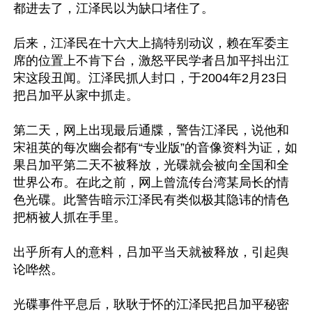
都进去了，江泽民以为缺口堵住了。

后来，江泽民在十六大上搞特别动议，赖在军委主
席的位置上不肯下台，激怒平民学者吕加平抖出江
宋这段丑闻。江泽民抓人封口，于2004年2月23日
把吕加平从家中抓走。

第二天，网上出现最后通牒，警告江泽民，说他和
宋祖英的每次幽会都有“专业版”的音像资料为证，如
果吕加平第二天不被释放，光碟就会被向全国和全
世界公布。在此之前，网上曾流传台湾某局长的情
色光碟。此警告暗示江泽民有类似极其隐讳的情色
把柄被人抓在手里。

出乎所有人的意料，吕加平当天就被释放，引起舆
论哗然。

光碟事件平息后，耿耿于怀的江泽民把吕加平秘密