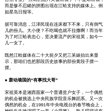
而是惨不忍睹的拼图出现在江蛤支持的媒体上。例
如星岛日报等。 

据可靠消息，江泽民现在连床都下不来，只有倒气
儿的份儿。大小便？不吃喝也就不拉撒啊！而当年
为了对江蛤表忠心，坚决要流产的宋祖英，如今一
儿一女了。 

既然江蛤媒体在二十大前夕又把三呆婊抬出来显
示，那咱们也把那段历史故事的部份黄段子摆一
摆。

● 轰动墙国的“有事找大哥”
宋祖英本是湘西苗家一个普通贫户女子，一个偶然
的机会被挑选上中央民族学院音乐舞蹈系。又一次
偶然的机会，在1991年中央电视台的春节晚会上，