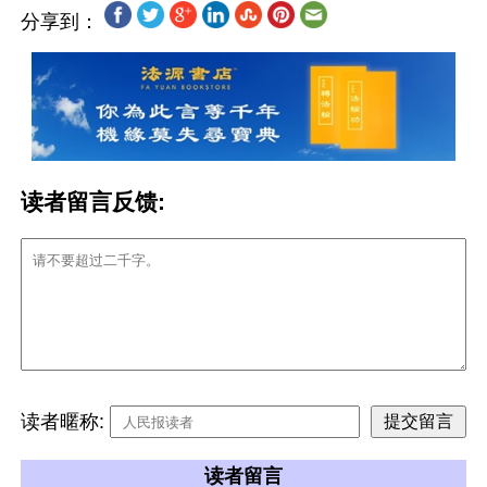
分享到：
读者留言反馈:
读者暱称:
读者留言