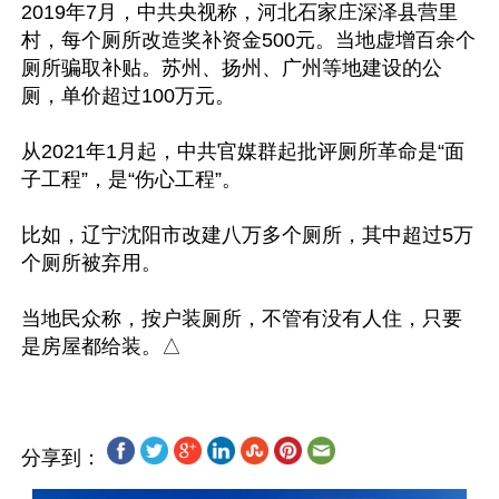
2019年7月，中共央视称，河北石家庄深泽县营里
村，每个厕所改造奖补资金500元。当地虚增百余个
厕所骗取补贴。苏州、扬州、广州等地建设的公
厕，单价超过100万元。

从2021年1月起，中共官媒群起批评厕所革命是“面
子工程”，是“伤心工程”。

比如，辽宁沈阳市改建八万多个厕所，其中超过5万
个厕所被弃用。

当地民众称，按户装厕所，不管有没有人住，只要
分享到：