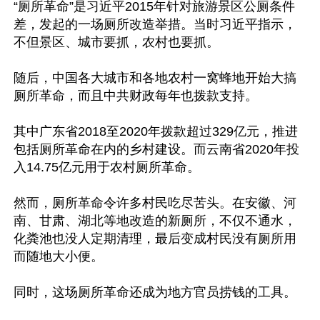
“厕所革命”是习近平2015年针对旅游景区公厕条件
差，发起的一场厕所改造举措。当时习近平指示，
不但景区、城市要抓，农村也要抓。

随后，中国各大城市和各地农村一窝蜂地开始大搞
厕所革命，而且中共财政每年也拨款支持。

其中广东省2018至2020年拨款超过329亿元，推进
包括厕所革命在内的乡村建设。而云南省2020年投
入14.75亿元用于农村厕所革命。

然而，厕所革命令许多村民吃尽苦头。在安徽、河
南、甘肃、湖北等地改造的新厕所，不仅不通水，
化粪池也没人定期清理，最后变成村民没有厕所用
而随地大小便。

同时，这场厕所革命还成为地方官员捞钱的工具。
