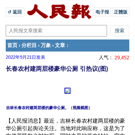
↺ 返回 
电子报
正體版
首页
分栏目
万象
文章
›
›
›
：
2022年9月21日
发表
人气：
29,452
长春农村建两层楼豪华公厕 引热议(图)
【人民报消息】最近，吉林长春农村建两层楼的豪
华公厕引起舆论关注。当地对此响应称，这是为了