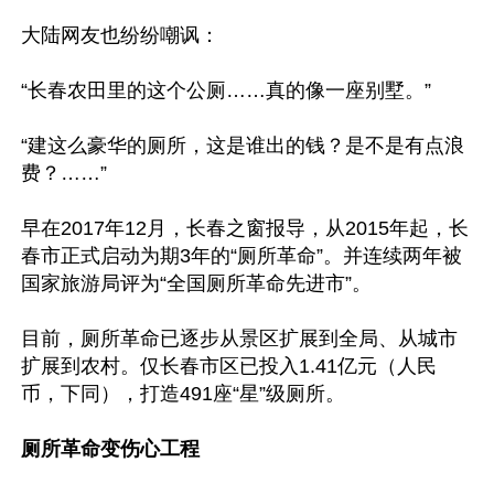
大陆网友也纷纷嘲讽：

“长春农田里的这个公厕……真的像一座别墅。”

“建这么豪华的厕所，这是谁出的钱？是不是有点浪
费？……”

早在2017年12月，长春之窗报导，从2015年起，长
春市正式启动为期3年的“厕所革命”。并连续两年被
国家旅游局评为“全国厕所革命先进市”。

目前，厕所革命已逐步从景区扩展到全局、从城市
扩展到农村。仅长春市区已投入1.41亿元（人民
币，下同），打造491座“星”级厕所。

厕所革命变伤心工程