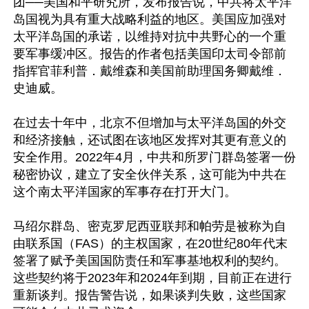
团──美国和平研究所，发布报告说，中共将太平洋
岛国视为具有重大战略利益的地区。美国应加强对
太平洋岛国的承诺，以维持对抗中共野心的一个重
要军事缓冲区。报告的作者包括美国印太司令部前
指挥官菲利普．戴维森和美国前助理国务卿戴维．
史迪威。

在过去十年中，北京不但增加与太平洋岛国的外交
和经济接触，还试图在该地区发挥对其更有意义的
安全作用。2022年4月，中共和所罗门群岛签署一份
秘密协议，建立了安全伙伴关系，这可能为中共在
这个南太平洋国家的军事存在打开大门。

马绍尔群岛、密克罗尼西亚联邦和帕劳是被称为自
由联系国（FAS）的主权国家，在20世纪80年代末
签署了赋予美国国防责任和军事基地权利的契约。
这些契约将于2023年和2024年到期，目前正在进行
重新谈判。报告警告说，如果谈判失败，这些国家