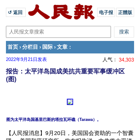
↺ 返回 
电子报
正體版
首页
分栏目
国际
文章
›
›
›
：
2022年9月21日
发表
人气：
34,303
报告：太平洋岛国成美抗共重要军事缓冲区
(图)
【人民报消息】9月20日，美国国会资助的一个智囊