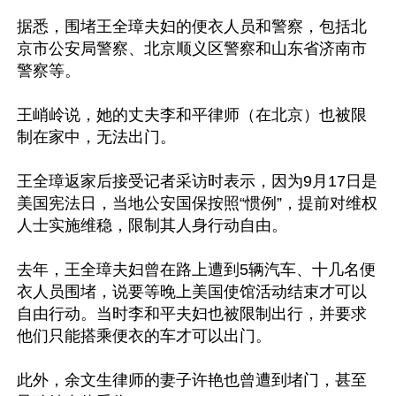
据悉，围堵王全璋夫妇的便衣人员和警察，包括北
京市公安局警察、北京顺义区警察和山东省济南市
警察等。

王峭岭说，她的丈夫李和平律师（在北京）也被限
制在家中，无法出门。

王全璋返家后接受记者采访时表示，因为9月17日是
美国宪法日，当地公安国保按照“惯例”，提前对维权
人士实施维稳，限制其人身行动自由。

去年，王全璋夫妇曾在路上遭到5辆汽车、十几名便
衣人员围堵，说要等晚上美国使馆活动结束才可以
自由行动。当时李和平夫妇也被限制出行，并要求
他们只能搭乘便衣的车才可以出门。

此外，余文生律师的妻子许艳也曾遭到堵门，甚至