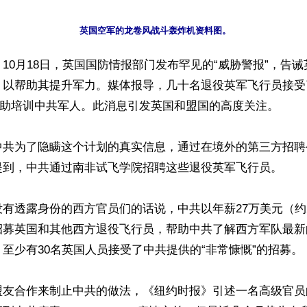
10月18日，英国国防情报部门发布罕见的“威胁警报”，告
，以帮助其提升军力。媒体报导，几十名退役英军飞行员接受
帮助培训中共军人。此消息引发英国和盟国的高度关注。

中共为了隐瞒这个计划的真实信息，通过在境外的第三方招聘
提到，中共通过南非试飞学院招聘这些退役英军飞行员。

有透露身份的西方官员们的话说，中共以年薪27万美元（约23
招募英国和其他西方退役飞行员，帮助中共了解西方军队最新
至少有30名英国人员接受了中共提供的“非常慷慨”的招募。

盟友合作来制止中共的做法，《纽约时报》引述一名高级官员