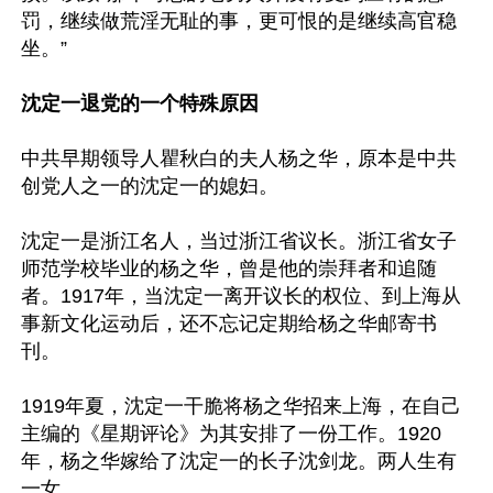
罚，继续做荒淫无耻的事，更可恨的是继续高官稳
坐。”

沈定一退党的一个特殊原因
中共早期领导人瞿秋白的夫人杨之华，原本是中共
创党人之一的沈定一的媳妇。

沈定一是浙江名人，当过浙江省议长。浙江省女子
师范学校毕业的杨之华，曾是他的崇拜者和追随
者。1917年，当沈定一离开议长的权位、到上海从
事新文化运动后，还不忘记定期给杨之华邮寄书
刊。

1919年夏，沈定一干脆将杨之华招来上海，在自己
主编的《星期评论》为其安排了一份工作。1920
年，杨之华嫁给了沈定一的长子沈剑龙。两人生有
一女。
