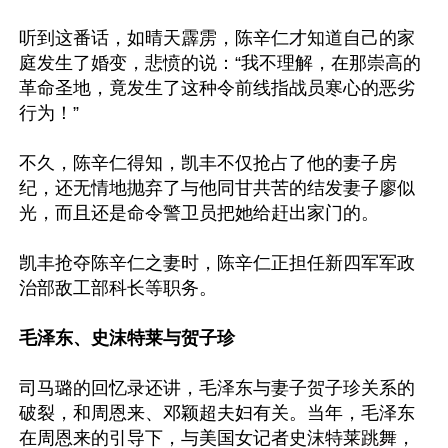
听到这番话，如晴天霹雳，陈辛仁才知道自己的家
庭发生了婚变，悲愤的说：“我不理解，在那崇高的
革命圣地，竟发生了这种令前线指战员寒心的恶劣
行为！”

不久，陈辛仁得知，凯丰不仅抢占了他的妻子房
纪，还无情地抛弃了与他同甘共苦的结发妻子廖似
光，而且还是命令警卫员把她给赶出家门的。

凯丰抢夺陈辛仁之妻时，陈辛仁正担任新四军军政
治部敌工部科长等职务。

毛泽东、史沫特莱与贺子珍
司马璐的回忆录还讲，毛泽东与妻子贺子珍关系的
破裂，和周恩来、邓颖超夫妇有关。当年，毛泽东
在周恩来的引导下，与美国女记者史沫特莱跳舞，