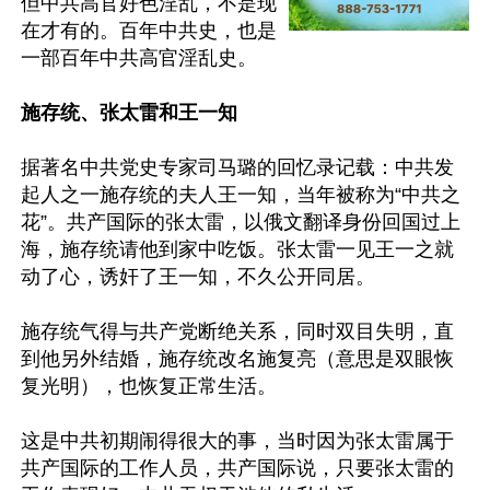
但中共高官好色淫乱，不是现
在才有的。百年中共史，也是
一部百年中共高官淫乱史。

施存统、张太雷和王一知
据著名中共党史专家司马璐的回忆录记载：中共发
起人之一施存统的夫人王一知，当年被称为“中共之
花”。共产国际的张太雷，以俄文翻译身份回国过上
海，施存统请他到家中吃饭。张太雷一见王一之就
动了心，诱奸了王一知，不久公开同居。

施存统气得与共产党断绝关系，同时双目失明，直
到他另外结婚，施存统改名施复亮（意思是双眼恢
复光明），也恢复正常生活。

这是中共初期闹得很大的事，当时因为张太雷属于
共产国际的工作人员，共产国际说，只要张太雷的