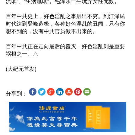
流氓”、“生活流氓”。毛泽东一生玩弄女性无数。

百年中共史上，好色淫乱之事层出不穷。到江泽民
时代达到登峰造极，各种好色淫乱的丑闻，只有你
想不到的，没有中共官员做不出来的。

百年中共正在走向最后的覆灭，好色淫乱则是重要
祸根之一。△

分享到：