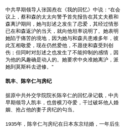
中共早期领导人张国焘在《我的回忆》中说：“在会
议上，蔡和森的太太向警予首先报告在其丈夫蔡和
森离沪期间，她与彭述之发生了恋爱，其经过情形
已在和森返沪的当天，就向他坦率说明了。她表明
她陷于痛苦的境地，因为她与和森共患难多年，彼
此互相敬爱，现在仍然爱他，不愿使和森受到创
伤；但同时对彭述之也发生了不能抑制的感情，因
为他的风趣确是动人的。她要求中央准她离沪，派
她到莫斯科去进修。”

凯丰、陈辛仁与房纪
据原中共外交学院院长陈辛仁的回忆录记载，中共
早期领导人凯丰，也曾横刀夺爱，干过破坏他人婚
姻、抢占他的妻子房纪的勾当。

1935年，陈辛仁与房纪在日本东京结婚，一年后生