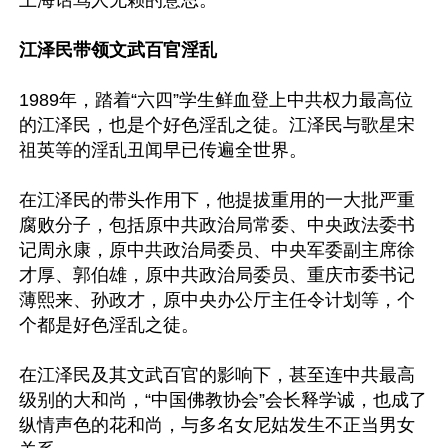
上海话骂人无赖的意思。

江泽民带领文武百官淫乱
1989年，踏着“六四”学生鲜血登上中共权力最高位
的江泽民，也是个好色淫乱之徒。江泽民与歌星宋
祖英等的淫乱丑闻早已传遍全世界。

在江泽民的带头作用下，他提拔重用的一大批严重
腐败分子，包括原中共政治局常委、中央政法委书
记周永康，原中共政治局委员、中央军委副主席徐
才厚、郭伯雄，原中共政治局委员、重庆市委书记
薄熙来、孙政才，原中央办公厅主任令计划等，个
个都是好色淫乱之徒。

在江泽民及其文武百官的影响下，甚至连中共最高
级别的大和尚，“中国佛教协会”会长释学诚，也成了
纵情声色的花和尚，与多名女尼姑发生不正当男女