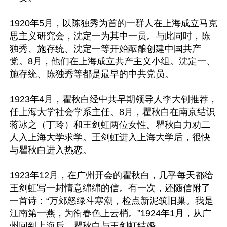
1920年5月，以陈独秀为首的一群人在上海成立马克
思主义研究会，沈定一为其中一员。与此同时，陈
独秀、施存统、沈定一等开始酝酿创建中国共产
党。8月，他们在上海成立共产主义小组。沈定一、
施存统、陈独秀等都是最早的中共党员。

1923年4月，瞿秋白经中共早期领导人李大钊推荐，
任上海大学社会学系主任。8月，瞿秋白在南京结识
蒋冰之（丁玲）和王剑虹两位女性。瞿秋白力劝二
人入上海大学求学。王剑虹进入上海大学后，很快
与瞿秋白进入热恋。

1923年12月，在广州开会的瞿秋白，几乎每天都给
王剑虹写一封情意绵绵的信。有一次，还随信附了
一首诗：“万郊怒绿斗寒潮，检点新泥筑旧巢。我是
江南第一燕，为衔春色上云梢。”1924年1月，从广
州回到上海后，瞿秋白与王剑虹结婚。
