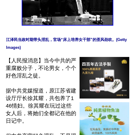
江泽民当政时期带头淫乱，官场“床上培养女干部”的歪风劲吹。(Getty 
Images)
【人民报消息】当今中共的严
重腐败分子，不论男女，个个
好色淫乱之徒。

据中共党媒报道，原江苏省建
设厅厅长徐其耀，共包养了1
46情妇。徐其耀在玩过这些
女人后，将她们全都记在他的
日记中。
