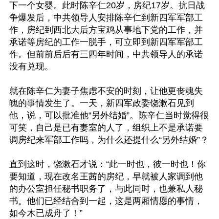
下一个女婴。此时陈辛仁20岁，房纪17岁。抗日战
争爆发后，中共领导人安排陈辛仁到新四军军部工
作，房纪到西北大后方宝鸡从事地下党的工作，并
承诺等房纪的工作一脱手，可立即到新四军军部工
作。但前前后后有三四年时间，中共领导人的承诺
没有兑现。

就在陈辛仁为妻子焦虑不安的时刻，让他更丧魂失
魄的事情发生了。一天，新四军政委饶漱石见到
他，说，可以批准他“另外结婚”。陈辛仁当时觉得很
可笑，自己是已有妻室的人了，组织上不是承诺要
调房纪来军部工作吗，为什么还提什么“另外结婚”？

直到这时，饶漱石才说：“此一时也，彼一时也！你
要知道，现在改名王茜的房纪，早就被人家调到他
的办公室担任秘书职务了，与此同时，也兼私人秘
书。他们已经结合到一起，这是两厢情愿的事情，
如今木已成舟了！”
