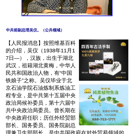
中共前副总理吴仪。（公共领域）
【人民报消息】按照维基百科
的介绍，吴仪（1938年11月1
7日—），汉族，出生于湖北
武汉，祖籍湖北黄梅，中华人
民共和国政治人物，有“中国
铁娘子”之称。吴仪毕业于北
京石油学院石油炼制系炼油工
程专业，是中共第十五届中央
政治局候补委员，第十六届中
共中央政治局委员。曾长期在
中央政府任职；历任外经贸部
部长、国务委员、国务院副总
理兼卫生部部长，是中共国政府在对外贸易领域的