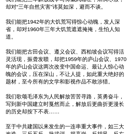
却对“三年自然灾害”讳莫如深，避而不谈。

我们能把1942年的大饥荒写得惊心动魄，发人深
省，却对1960年三年大饥荒遮遮掩掩，生怕人知
道。

我们能把古田会议、遵义会议、西柏坡会议写得活
灵活现，振聋发聩，却把1959年的庐山会议、1970
年的庐山会议这两次改变中国命运、最让人惊心动
魄的会议，压在深山，不让人提，如此重大绝好的
题材，至今所有的文学和影视作品不敢涉猎。

我们歌颂毛泽东为人民解放苦苦寻路，英勇奋斗，
写到新中国建立时戛然而止，解放后更曲折更漫长
的历史却按下不表……

至于中共建国以来发生的一连串重大事件，如三大