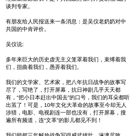
谈判专家。

有朋友给人民报送来一条消息：是吴仪老奶奶对中
共国的中肯评价。

吴仪说:

多年来巨大的历史虚无主义笼罩着我们，束缚着我
们，扭曲着我们，愚弄着我们。

我们的文学家、艺术家，把八年抗日战争的故事写
尽了，写绝了，打开屏幕，抗日神剧几乎天天都
有，“把小日本赶出中国去”的口号，我们的耳朵都听
出茧了！可是，10年文化大革命的故事至今却无人
涉猎，电影、电视剧连一部也没有，打开屏幕，搜
遍所有频道，连“文革”的影儿都见不到！

我们能把三年解放战争写得威武雄壮，淋漓尽致，