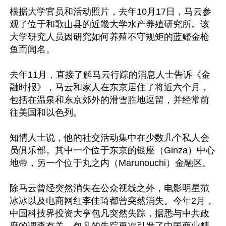
根据大学官员和活动照片，去年10月17日，马云参
观了位于和歌山县的近畿大学水产养殖研究所。该
大学研究人员因研究如何养殖不守规矩的蓝鳍金枪
鱼而闻名。

去年11月，直接了解马云行踪的消息人士告诉《金
融时报》，马云和家人在东京居住了将近六个月，
包括在温泉和东京郊外的滑雪胜地逗留，并经常前
往美国和以色列。

知情人士说，他的社交活动集中在少数几个私人会
员俱乐部。其中一个位于东京的银座（Ginza）中心
地带，另一个位于丸之内（Marunouchi）金融区。

除马云曾经突然消失在公众视线之外，电影明星范
冰冰以及电商网红李佳琦都曾突然消失。今年2月，
中国科技界投资大亨包凡突然失踪，据悉与中共政