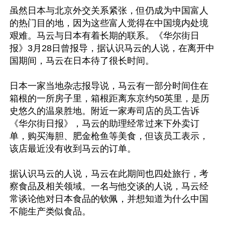
虽然日本与北京外交关系紧张，但仍成为中国富人
的热门目的地，因为这些富人觉得在中国境内处境
艰难。马云与日本有着长期的联系。《华尔街日
报》3月28日曾报导，据认识马云的人说，在离开中
国期间，马云在日本待了很长时间。

日本一家当地杂志报导说，马云有一部分时间住在
箱根的一所房子里，箱根距离东京约50英里，是历
史悠久的温泉胜地。附近一家寿司店的员工告诉
《华尔街日报》，马云的助理经常过来下外卖订
单，购买海胆、肥金枪鱼等美食，但该员工表示，
该店最近没有收到马云的订单。

据认识马云的人说，马云在此期间也四处旅行，考
察食品及相关领域。一名与他交谈的人说，马云经
常谈论他对日本食品的钦佩，并想知道为什么中国
不能生产类似食品。
