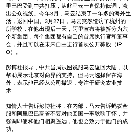
里巴巴受到中共打压，从此马云一直保持低调，淡
出公众视线。今年3月，马云结束了一年多的海外生
活，返回中国。3月27日，马云突然造访了杭州的一
所学校，在他出现后一天，阿里宣布将被拆分为六
个新集团，每个集团都有自己的首席执行官和董事
会，并且可以在未来自由进行首次公开募股（IP
O）。

彭博社报导，中共当局试图说服马云返回大陆，以
帮助展示北京对商界的支持。但马云选择留在海
外，表示他已经从公司撤退，专注于研究农业技
术。

知情人士告诉彭博社称，在内部，马云告诉蚂蚁金
服和阿里巴巴高管不要对他回国一事耿耿于怀，并
强调即使和他们相聚遥远，他也会致力于他们的成
功。
