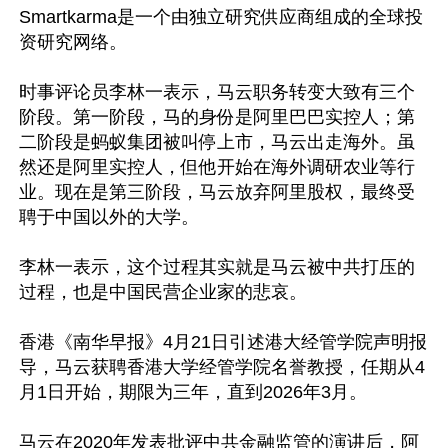
Smartkarma是一个由独立研究供应商组成的全球投
资研究网络。

时事评论员李林一表示，马云职务转变大致有三个
阶段。第一阶段，马的身份是阿里巴巴实控人；第
二阶段是蚂蚁集团被叫停上市，马云出走海外。虽
然还是阿里实控人，但他开始在海外调研农业等行
业。现在是第三阶段，马云放弃阿里股权，最终受
聘于中国以外的大学。

李林一表示，这个过程其实就是马云被中共打压的
过程，也是中国民营企业家的悲哀。

香港《南华早报》4月21日引述港大经管学院声明报
导，马云获聘香港大学经管学院名誉教授，任期从4
月1日开始，期限为三年，直到2026年3月。

马云在2020年发表批评中共金融监管的演讲后，阿