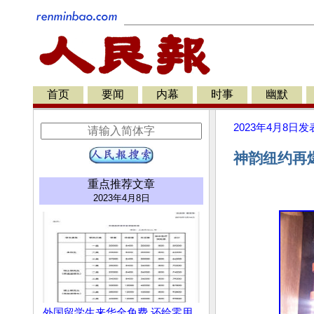
首页
要闻
内幕
时事
幽默
2023年4月8日
发
神韵纽约再
重点推荐文章
2023年4月8日
外国留学生来华全免费 还给零用