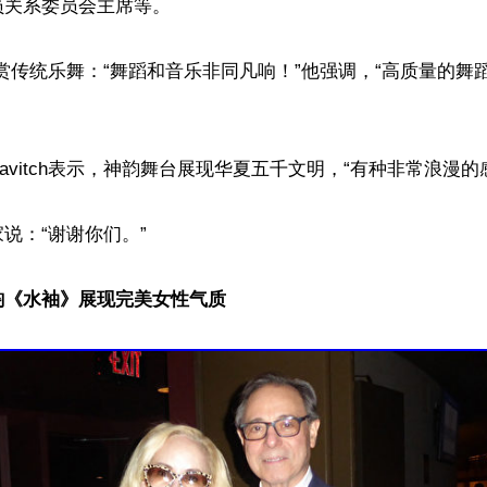
关系委员会主席等。

尤其赞赏传统乐舞：“舞蹈和音乐非同凡响！”他强调，“高质量的舞
avitch表示，神韵舞台展现华夏五千文明，“有种非常浪漫的感
说：“谢谢你们。”

韵《水袖》展现完美女性气质