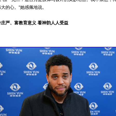
大的心。”她感佩地说。

奇庄严、富教育意义 看神韵人人受益