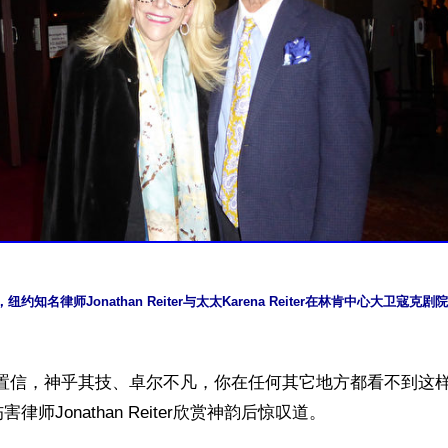
，纽约知名律师Jonathan Reiter与太太Karena Reiter在林肯中心大卫寇
以置信，神乎其技、卓尔不凡，你在任何其它地方都看不到这样
师Jonathan Reiter欣赏神韵后惊叹道。
