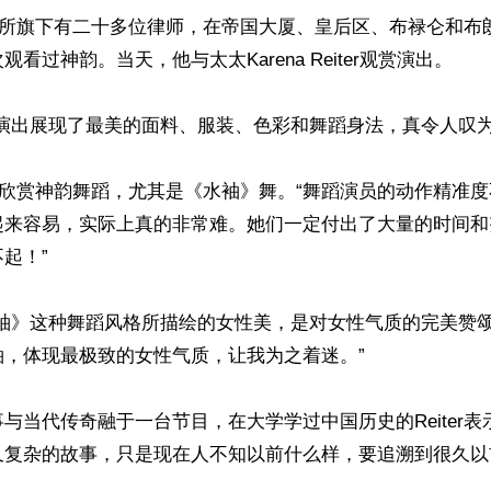
冠名律所旗下有二十多位律师，在帝国大厦、皇后区、布禄仑和
看过神韵。当天，他与太太Karena Reiter观赏演出。

演出展现了最美的面料、服装、色彩和舞蹈身法，真令人叹为观
示非常欣赏神韵舞蹈，尤其是《水袖》舞。“舞蹈演员的动作精准
起来容易，实际上真的非常难。她们一定付出了大量的时间和
起！”

水袖》这种舞蹈风格所描绘的女性美，是对女性气质的完美赞
，体现最极致的女性气质，让我为之着迷。”

与当代传奇融于一台节目，在大学学过中国历史的Reiter表
又复杂的故事，只是现在人不知以前什么样，要追溯到很久以