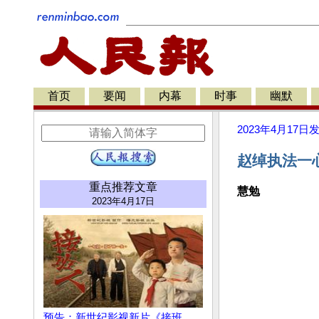
首页
要闻
内幕
时事
幽默
2023年4月17日
赵绰执法一心
重点推荐文章
慧勉
2023年4月17日
预告：新世纪影视新片《接班