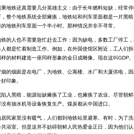
壤乘地铁还真需要几分英雄主义：由于长年燃料短缺，经常停
下，整个地铁系统全部瘫痪，地铁站和列车里面都是一片黑暗
暗的地铁列车里面一个半小时。那种情况并非不寻常。
地铁的人也不需要急忙赶去工作：因为缺电，多数工厂停工，
多人都是忙着制造工作。例如，在外国使馆区附近，工人们拆
同样的材料建造一座同样形象的金日成雕像。现在这叫GDP。
冒烟的烟囱是在电厂，为地铁、公寓楼、水厂和大厦供电，因
个好印象。
就陷入黑暗，能源短缺瘫痪了工业，也瘫痪了农业。尽管朝鲜
鲜没有抽水机等设备恢复生产。煤炭都从中国进口。
地居民家里没有暖气，人们都到地铁站里避寒。有时，为了洗
公共浴室。但是这并不妨碍朝鲜人民热爱金正日，因为他们认