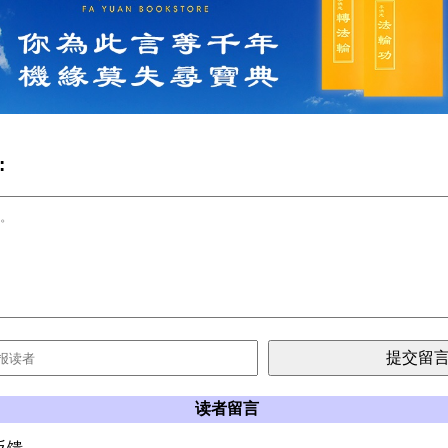
:
读者留言
反馈。