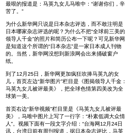
最哏的报道是：马英九女儿马唯中：“谢谢你们，辛
苦了。”
为什么新华网只说是日本杂志评选，而不敢注明是
日本哪家杂志评选的呢？为什么不把“全球前三美的
领导人千金”的照片和简历公布一下呢？可见新华网
是知道这个所谓的“日本杂志”是一家日本成人刊物
的。当然，新华网没想到新浪网会出来捅破窗户
纸。
到了12月25日，新华网更加疯狂吹捧马英九的女
儿，首页左边“新华图片”栏目是《图揭领导人千金：
马英九女儿被评最美》，把全球色情第四美改为全
球第一美。
首页右边“新华视频”栏目里是《马英九女儿被评最
美》，马唯中图片上写了一行字：“朴素低调大众情
人”。视频下面有一段文字介绍：“台海网12月24日
讯，台湾日前有周刊报道，据日本杂志评比，马英