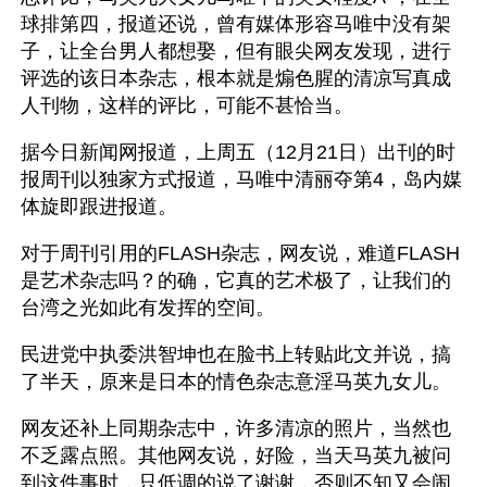
球排第四，报道还说，曾有媒体形容马唯中没有架
子，让全台男人都想娶，但有眼尖网友发现，进行
评选的该日本杂志，根本就是煽色腥的清凉写真成
人刊物，这样的评比，可能不甚恰当。
据今日新闻网报道，上周五（12月21日）出刊的时
报周刊以独家方式报道，马唯中清丽夺第4，岛内媒
体旋即跟进报道。
对于周刊引用的FLASH杂志，网友说，难道FLASH
是艺术杂志吗？的确，它真的艺术极了，让我们的
台湾之光如此有发挥的空间。
民进党中执委洪智坤也在脸书上转贴此文并说，搞
了半天，原来是日本的情色杂志意淫马英九女儿。
网友还补上同期杂志中，许多清凉的照片，当然也
不乏露点照。其他网友说，好险，当天马英九被问
到这件事时，只低调的说了谢谢，否则不知又会闹