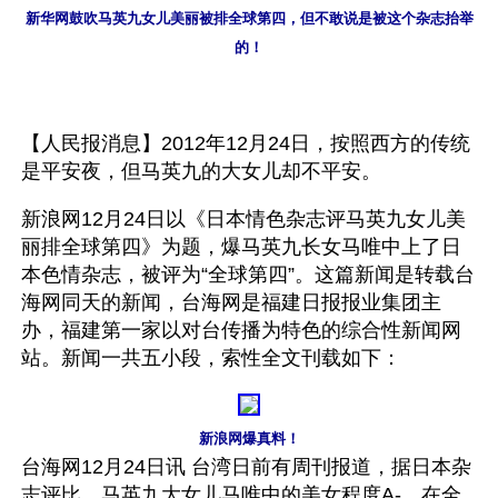
新华网鼓吹马英九女儿美丽被排全球第四，但不敢说是被这个杂志抬举
的！
【人民报消息】2012年12月24日，按照西方的传统
是平安夜，但马英九的大女儿却不平安。
新浪网12月24日以《日本情色杂志评马英九女儿美
丽排全球第四》为题，爆马英九长女马唯中上了日
本色情杂志，被评为“全球第四”。这篇新闻是转载台
海网同天的新闻，台海网是福建日报报业集团主
办，福建第一家以对台传播为特色的综合性新闻网
站。新闻一共五小段，索性全文刊载如下：
新浪网爆真料！
台海网12月24日讯 台湾日前有周刊报道，据日本杂
志评比，马英九大女儿马唯中的美女程度A-，在全