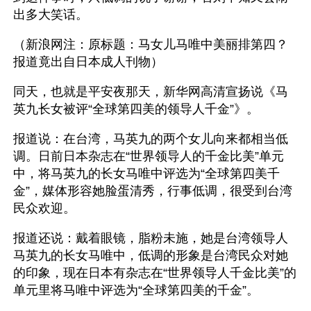
出多大笑话。
（新浪网注：原标题：马女儿马唯中美丽排第四？
报道竟出自日本成人刊物）
同天，也就是平安夜那天，新华网高清宣扬说《马
英九长女被评“全球第四美的领导人千金”》。
报道说：在台湾，马英九的两个女儿向来都相当低
调。日前日本杂志在“世界领导人的千金比美”单元
中，将马英九的长女马唯中评选为“全球第四美千
金”，媒体形容她脸蛋清秀，行事低调，很受到台湾
民众欢迎。
报道还说：戴着眼镜，脂粉未施，她是台湾领导人
马英九的长女马唯中，低调的形象是台湾民众对她
的印象，现在日本有杂志在“世界领导人千金比美”的
单元里将马唯中评选为“全球第四美的千金”。