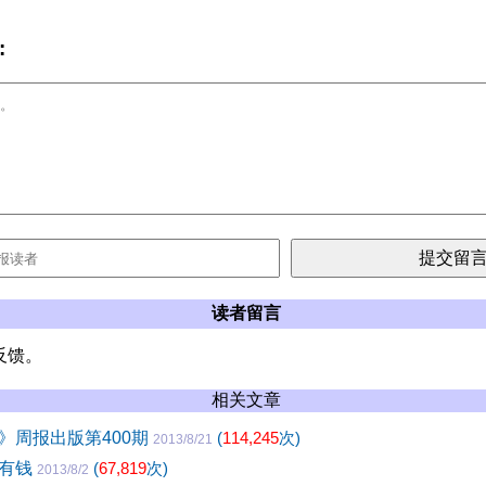
:
读者留言
反馈。
相关文章
》周报出版第400期
(
114,245
次)
2013/8/21
没有钱
(
67,819
次)
2013/8/2