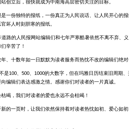
网站创立后，很快就成为中南海高层密切关注的目标。
报是一份独特的报纸，一份真正为人民说话、让人民开心的报
恶官坏人时刻胆寒的报纸。
艰辛道路的人民报网站编辑们和七年严寒酷暑依然不离不弃、
你们辛苦了！
数年、十数年如一日默默为读者服务而热忱不改的编辑们绝对
报不是100、500、1000的大数字，但在玛雅日历结束旧周期
要向编辑们表达感激之情。感谢你们对读者的一片真诚。
会枯竭，我们对读者的爱也永远不会枯竭！
开新的一页时，让我们依然保持着对读者热忱如初、爱心如初