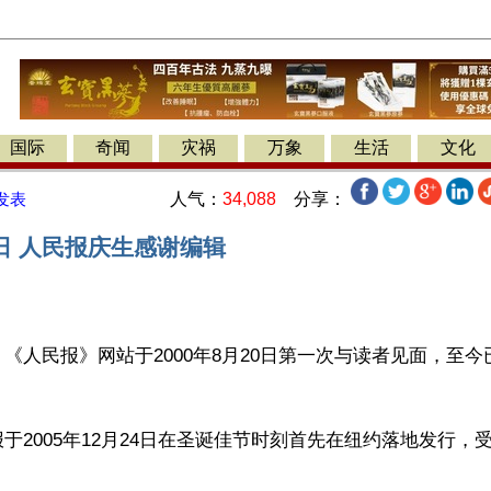
国际
奇闻
灾祸
万象
生活
文化
人气：
34,088
分享：
发表
日 人民报庆生感谢编辑
《人民报》网站于2000年8月20日第一次与读者见面，至今
于2005年12月24日在圣诞佳节时刻首先在纽约落地发行，